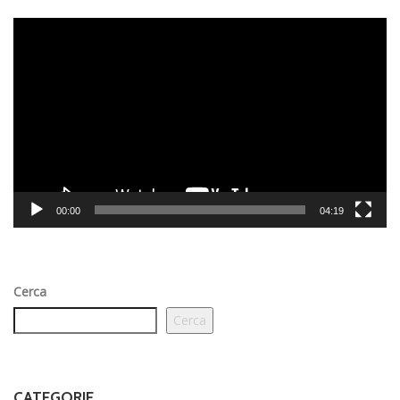
Video
Player
00:00
04:19
Cerca
Cerca
CATEGORIE