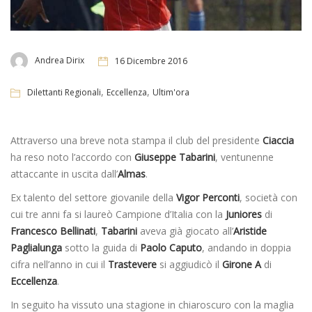
Andrea Dirix
16 Dicembre 2016
,
,
Dilettanti Regionali
Eccellenza
Ultim'ora
Attraverso una breve nota stampa il club del presidente
Ciaccia
ha reso noto l’accordo con
Giuseppe Tabarini
, ventunenne
attaccante in uscita dall’
Almas
.
Ex talento del settore giovanile della
Vigor Perconti
, società con
cui tre anni fa si laureò Campione d’Italia con la
Juniores
di
Francesco Bellinati
,
Tabarini
aveva già giocato all’
Aristide
Paglialunga
sotto la guida di
Paolo Caputo
, andando in doppia
cifra nell’anno in cui il
Trastevere
si aggiudicò il
Girone A
di
Eccellenza
.
In seguito ha vissuto una stagione in chiaroscuro con la maglia