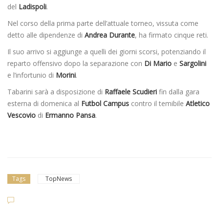
del
Ladispoli
.
Nel corso della prima parte dell’attuale torneo, vissuta come
detto alle dipendenze di
Andrea Durante
, ha firmato cinque reti.
Il suo arrivo si aggiunge a quelli dei giorni scorsi, potenziando il
reparto offensivo dopo la separazione con
Di Mario
e
Sargolini
e l’infortunio di
Morini
.
Tabarini sarà a disposizione di
Raffaele Scudieri
fin dalla gara
esterna di domenica al
Futbol Campus
contro il temibile
Atletico
Vescovio
di
Ermanno Pansa
.
Tags
TopNews