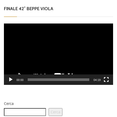
FINALE 42° BEPPE VIOLA
Video
Player
00:00
04:19
Cerca
Cerca