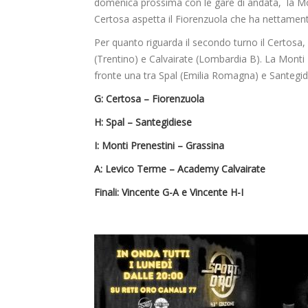
domenica prossima con le gare di andata, la Mont
Certosa aspetta il Fiorenzuola che ha nettament
Per quanto riguarda il secondo turno il Certosa,
(Trentino) e Calvairate (Lombardia B). La Monti P
fronte una tra Spal (Emilia Romagna) e Santegid
G: Certosa – Fiorenzuola
H: Spal – Santegidiese
I: Monti Prenestini – Grassina
A: Levico Terme – Academy Calvairate
Finali: Vincente G-A e Vincente H-I