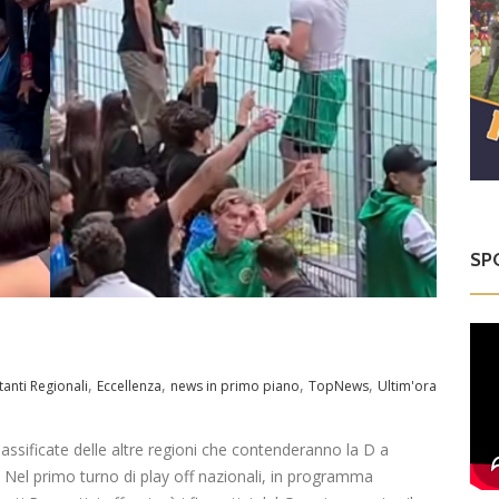
SP
,
,
,
,
tanti Regionali
Eccellenza
news in primo piano
TopNews
Ultim'ora
assificate delle altre regioni che contenderanno la D a
o. Nel primo turno di play off nazionali, in programma