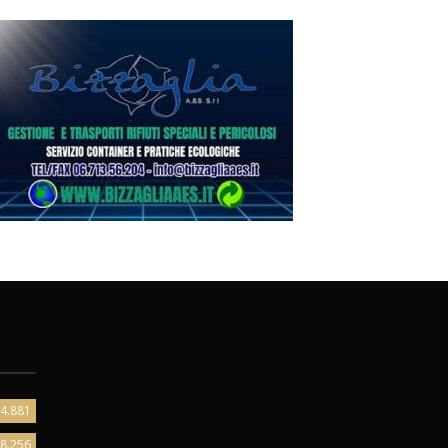
4.881
8.256