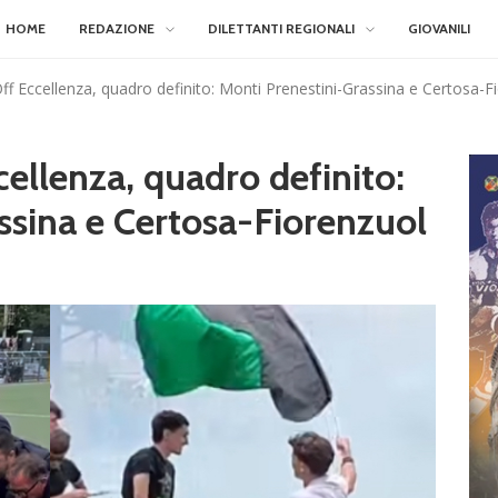
HOME
REDAZIONE
DILETTANTI REGIONALI
GIOVANILI
ff Eccellenza, quadro definito: Monti Prenestini-Grassina e Certosa-F
ellenza, quadro definito:
ssina e Certosa-Fiorenzuol