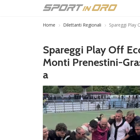
Home
Dilettanti Regionali
Spareggi Play O
Spareggi Play Off Ecc
Monti Prenestini-Gra
a