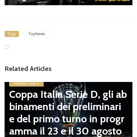
Tags
TopNews
Related Articles
Dilettanti Serie D
Coppa Italia Serie D, gli ab
binamenti dei preliminari
e del primo turno in progr
amma il 23 e il 30 agosto