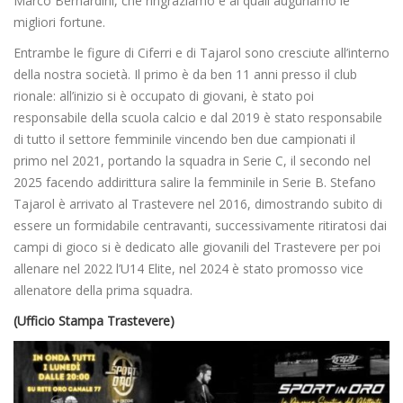
Marco Bernardini, che ringraziamo e ai quali auguriamo le
migliori fortune.
Entrambe le figure di Ciferri e di Tajarol sono cresciute all’interno
della nostra società. Il primo è da ben 11 anni presso il club
rionale: all’inizio si è occupato di giovani, è stato poi
responsabile della scuola calcio e dal 2019 è stato responsabile
di tutto il settore femminile vincendo ben due campionati il
primo nel 2021, portando la squadra in Serie C, il secondo nel
2025 facendo addirittura salire la femminile in Serie B. Stefano
Tajarol è arrivato al Trastevere nel 2016, dimostrando subito di
essere un formidabile centravanti, successivamente ritiratosi dai
campi di gioco si è dedicato alle giovanili del Trastevere per poi
allenare nel 2022 l’U14 Elite, nel 2024 è stato promosso vice
allenatore della prima squadra.
(Ufficio Stampa Trastevere)