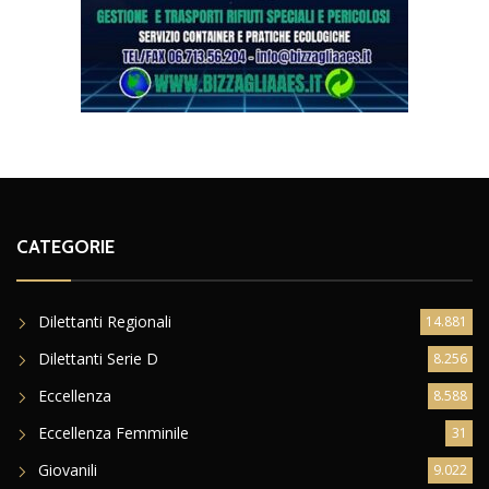
CATEGORIE
Dilettanti Regionali
14.881
Dilettanti Serie D
8.256
Eccellenza
8.588
Eccellenza Femminile
31
Giovanili
9.022