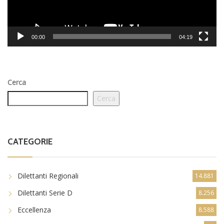
00:00
04:19
Cerca
Cerca
CATEGORIE
Dilettanti Regionali
14.881
Dilettanti Serie D
8.256
Eccellenza
8.588