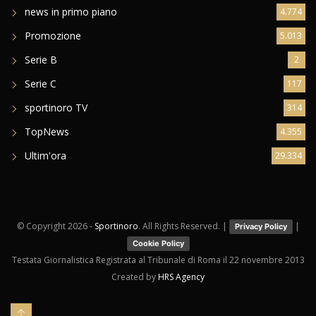
news in primo piano
4.774
Promozione
5.013
Serie B
2
Serie C
117
sportinoro TV
314
TopNews
4.355
Ultim'ora
29.334
© Copyright
2026 -
Sportinoro
. All Rights Reserved. |
|
Privacy Policy
Cookie Policy
Testata Giornalistica Registrata al Tribunale di Roma il 22 novembre 2013
Created by
HRS Agency