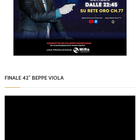
FINALE 42° BEPPE VIOLA
Video
Player