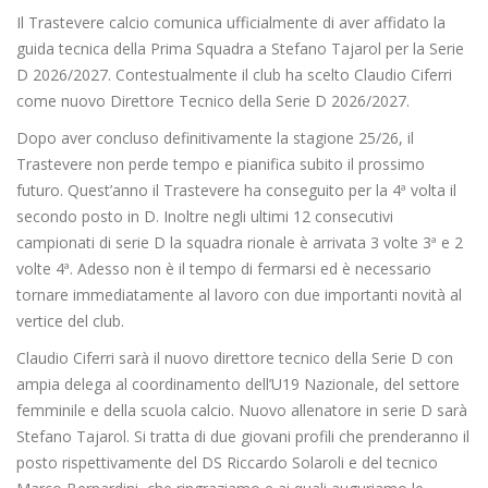
Il Trastevere calcio comunica ufficialmente di aver affidato la
guida tecnica della Prima Squadra a Stefano Tajarol per la Serie
D 2026/2027. Contestualmente il club ha scelto Claudio Ciferri
come nuovo Direttore Tecnico della Serie D 2026/2027.
Dopo aver concluso definitivamente la stagione 25/26, il
Trastevere non perde tempo e pianifica subito il prossimo
futuro. Quest’anno il Trastevere ha conseguito per la 4ª volta il
secondo posto in D. Inoltre negli ultimi 12 consecutivi
campionati di serie D la squadra rionale è arrivata 3 volte 3ª e 2
volte 4ª. Adesso non è il tempo di fermarsi ed è necessario
tornare immediatamente al lavoro con due importanti novità al
vertice del club.
Claudio Ciferri sarà il nuovo direttore tecnico della Serie D con
ampia delega al coordinamento dell’U19 Nazionale, del settore
femminile e della scuola calcio. Nuovo allenatore in serie D sarà
Stefano Tajarol. Si tratta di due giovani profili che prenderanno il
posto rispettivamente del DS Riccardo Solaroli e del tecnico