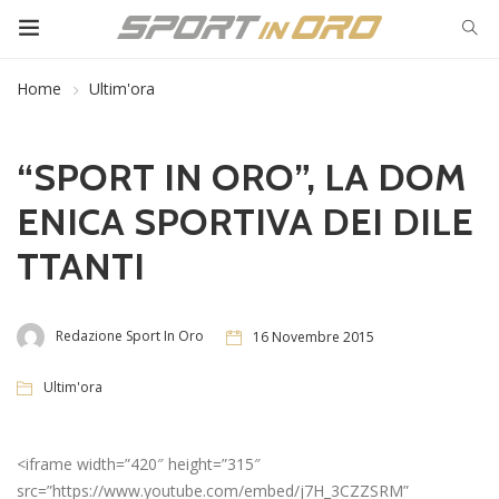
Home
Ultim'ora
“SPORT IN ORO”, LA DOM
ENICA SPORTIVA DEI DILE
TTANTI
Redazione Sport In Oro
16 Novembre 2015
Ultim'ora
<iframe width=”420″ height=”315″
src=”https://www.youtube.com/embed/j7H_3CZZSRM”