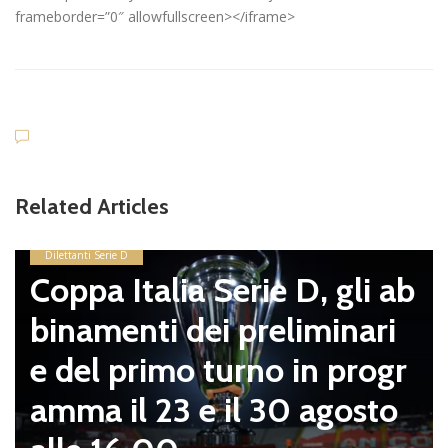
frameborder=”0″ allowfullscreen></iframe>
Related Articles
Dilettanti Serie D
Coppa Italia Serie D, gli ab
binamenti dei preliminari
e del primo turno in progr
amma il 23 e il 30 agosto