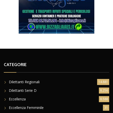
CATEGORIE
Dilettanti Regionali
14.881
Dilettanti Serie D
8.256
Eccellenza
8.588
Eccellenza Femminile
31