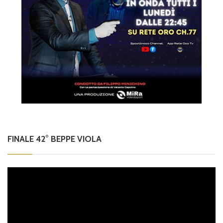
FINALE 42° BEPPE VIOLA
Video
Player