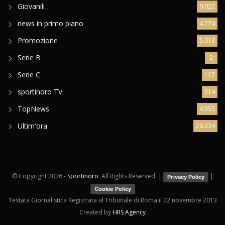
Giovanili
9.022
news in primo piano
4.774
Promozione
5.013
Serie B
2
Serie C
117
sportinoro TV
314
TopNews
4.355
Ultim'ora
29.334
© Copyright
2026 -
Sportinoro
. All Rights Reserved. |
|
Privacy Policy
Cookie Policy
Testata Giornalistica Registrata al Tribunale di Roma il 22 novembre 2013
Created by
HRS Agency