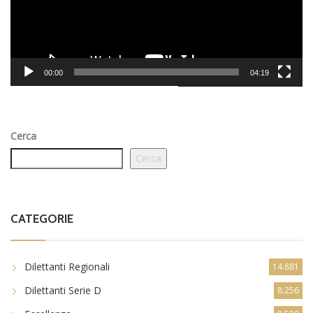
00:00
04:19
Cerca
Cerca
CATEGORIE
Dilettanti Regionali
14.881
Dilettanti Serie D
8.256