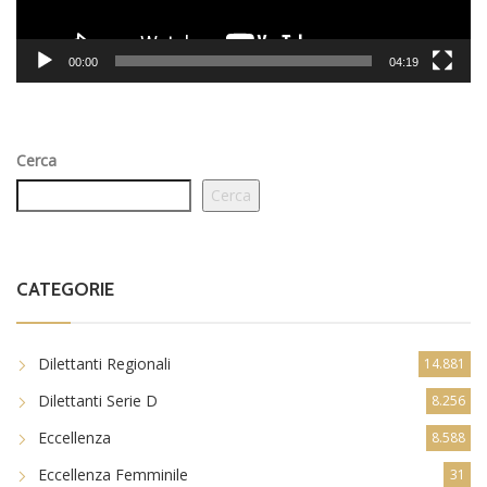
00:00
04:19
Cerca
Cerca
CATEGORIE
Dilettanti Regionali
14.881
Dilettanti Serie D
8.256
Eccellenza
8.588
Eccellenza Femminile
31