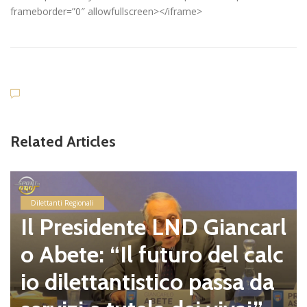
frameborder=”0″ allowfullscreen></iframe>
Related Articles
Dilettanti Regionali
Il Presidente LND Giancarl
o Abete: “Il futuro del calc
io dilettantistico passa da