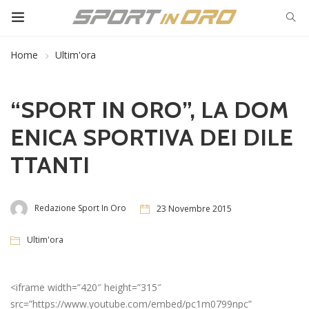
Home
Ultim'ora
“SPORT IN ORO”, LA DOM
ENICA SPORTIVA DEI DILE
TTANTI
Redazione Sport In Oro
23 Novembre 2015
Ultim'ora
<iframe width=”420″ height=”315″
src=”https://www.youtube.com/embed/pc1m0799npc”