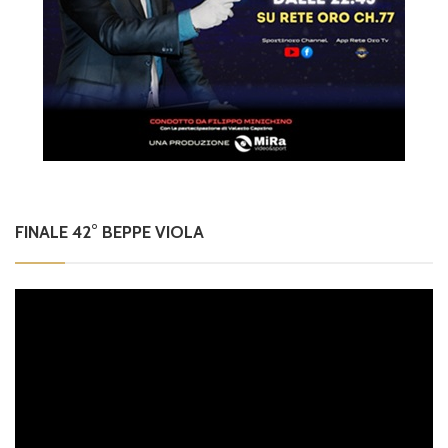
FINALE 42° BEPPE VIOLA
Video
Player