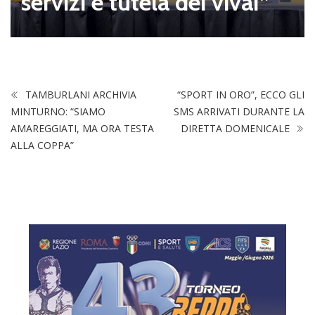
servizi e tutela dei vivai”
TAMBURLANI ARCHIVIA
“SPORT IN ORO”, ECCO GLI
MINTURNO: “SIAMO
SMS ARRIVATI DURANTE LA
AMAREGGIATI, MA ORA TESTA
DIRETTA DOMENICALE
ALLA COPPA”