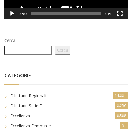
00:00
04:19
Cerca
Cerca
CATEGORIE
Dilettanti Regionali
14.881
Dilettanti Serie D
8.256
Eccellenza
8.588
Eccellenza Femminile
31