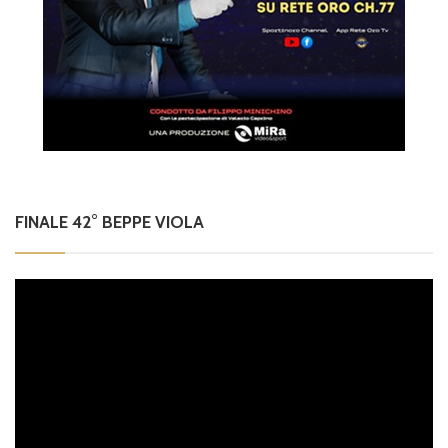
FINALE 42° BEPPE VIOLA
Video
Player