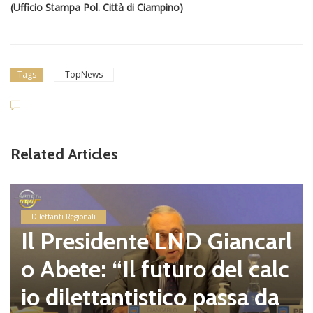
(Ufficio Stampa Pol. Città di Ciampino)
Tags
TopNews
Related Articles
Dilettanti Regionali
Il Presidente LND Giancarl
o Abete: “Il futuro del calc
io dilettantistico passa da