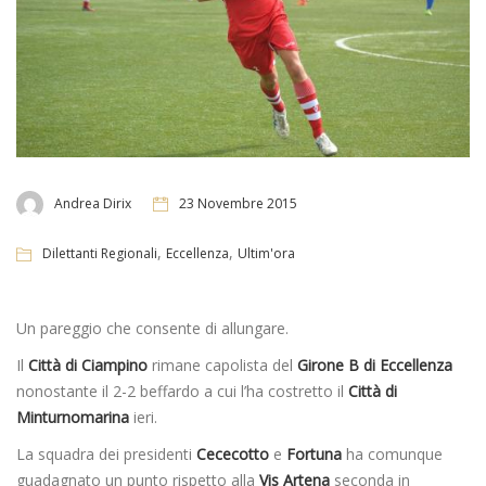
Andrea Dirix
23 Novembre 2015
,
,
Dilettanti Regionali
Eccellenza
Ultim'ora
Un pareggio che consente di allungare.
Il
Città di Ciampino
rimane capolista del
Girone B di Eccellenza
nonostante il 2-2 beffardo a cui l’ha costretto il
Città di
Minturnomarina
ieri.
La squadra dei presidenti
Cececotto
e
Fortuna
ha comunque
guadagnato un punto rispetto alla
Vis Artena
seconda in