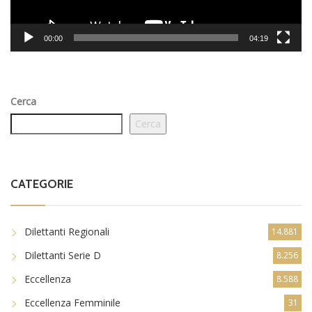
00:00
04:19
Cerca
Cerca
CATEGORIE
Dilettanti Regionali
14.881
Dilettanti Serie D
8.256
Eccellenza
8.588
Eccellenza Femminile
31