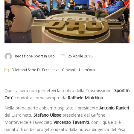
Redazione Sport In Oro
25 Aprile 2016
,
,
,
Dilettanti Serie D
Eccellenza
Giovanili
Ultim'ora
Questa sera non perdetevi la replica della Trasmissione “
Sport In
Oro
” condotta come sempre da
Raffaele Minichino
.
Nella prima parte abbiamo ospitato il presidente
Antonio Ranieri
del Giardinetti,
Stefano Ulisse
presidente del Grifone
Monteverde e l’avvocato
Vincenzo Taverniti
, con il quale si è
parlato di un bel progetto ideato dalla nuova dirigenza del Pisa