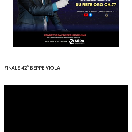
FINALE 42° BEPPE VIOLA
Video
Player