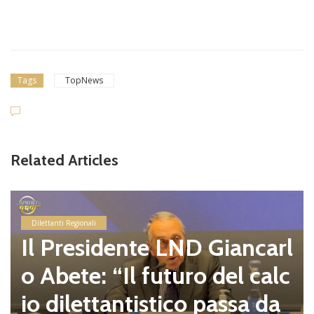
Tags
TopNews
Related Articles
Dilettanti Regionali
Il Presidente LND Giancarl
o Abete: “Il futuro del calc
io dilettantistico passa da