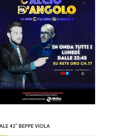
alvezza
NALE 42° BEPPE VIOLA