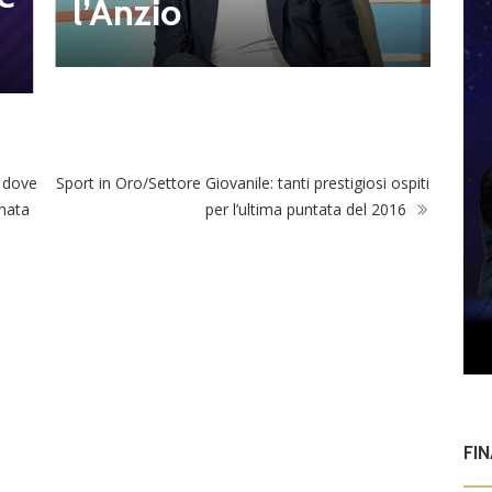
s
l’Anzio
 dove
Sport in Oro/Settore Giovanile: tanti prestigiosi ospiti
rnata
per l’ultima puntata del 2016
FI