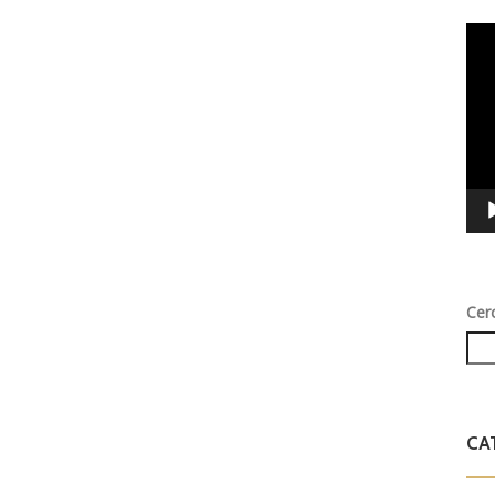
Vid
Play
Cer
CA