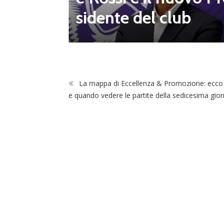
sidente del club
La mappa di Eccellenza & Promozione: ecco
e quando vedere le partite della sedicesima gio