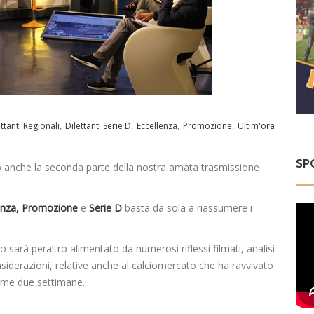
,
,
,
,
ettanti Regionali
Dilettanti Serie D
Eccellenza
Promozione
Ultim'ora
SP
o anche la seconda parte della nostra amata trasmissione
enza, Promozione
e
Serie D
basta da sola a riassumere i
tto sarà peraltro alimentato da numerosi riflessi filmati, analisi
siderazioni, relative anche al calciomercato che ha ravvivato
time due settimane.