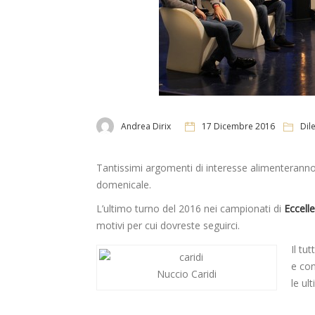
Andrea Dirix
17 Dicembre 2016
Dil
Tantissimi argomenti di interesse alimenterann
domenicale.
L’ultimo turno del 2016 nei campionati di
Eccell
motivi per cui dovreste seguirci.
Il tu
e con
Nuccio Caridi
le ul