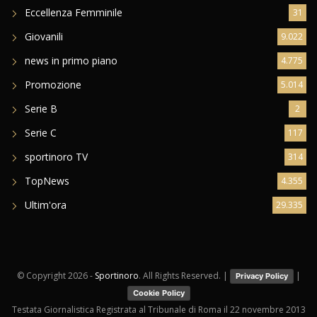
Eccellenza Femminile
31
Giovanili
9.022
news in primo piano
4.775
Promozione
5.014
Serie B
2
Serie C
117
sportinoro TV
314
TopNews
4.355
Ultim'ora
29.335
© Copyright
2026 -
Sportinoro
. All Rights Reserved. |
|
Privacy Policy
Cookie Policy
Testata Giornalistica Registrata al Tribunale di Roma il 22 novembre 2013