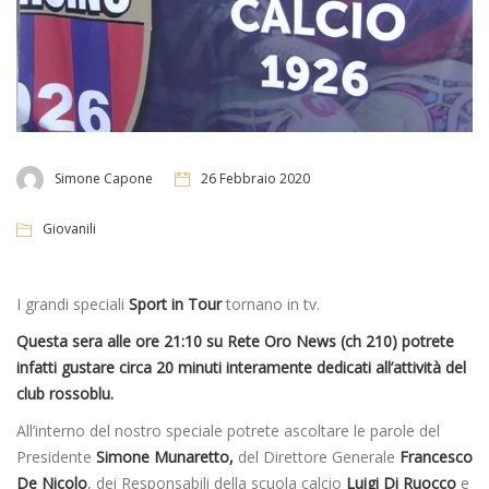
Simone Capone
26 Febbraio 2020
Giovanili
I grandi speciali
Sport in Tour
tornano in tv.
Questa sera alle ore 21:10 su Rete Oro News (ch 210) potrete
infatti gustare circa 20 minuti interamente dedicati all’attività del
club rossoblu.
All’interno del nostro speciale potrete ascoltare le parole del
Presidente
Simone Munaretto,
del Direttore Generale
Francesco
De Nicolo
, dei Responsabili della scuola calcio
Luigi Di Ruocco
e