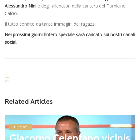
Alessandro Nini
e degli allenatori della cantera del Fiumicino
Calcio.
Il tutto condito da tante immagini dei ragazzi.
Nei prossimi giorni l’intero speciale sarà caricato sui nostri canali
social.
Related Articles
Ultim'ora
Giacomo Celentano vicinis