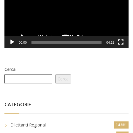
00:00
04:19
Cerca
Cerca
CATEGORIE
Dilettanti Regionali
14.881