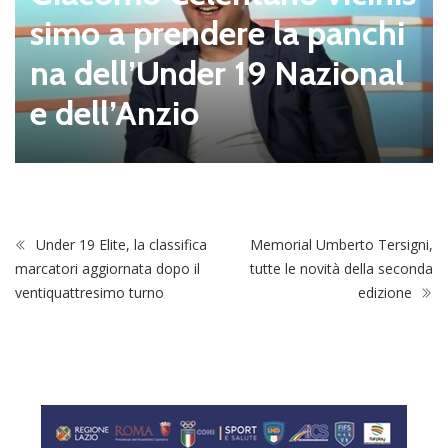
simo a prendere la panchi
na dell’Under 19 Nazional
e dell’Anzio
Under 19 Elite, la classifica
Memorial Umberto Tersigni,
marcatori aggiornata dopo il
tutte le novità della seconda
ventiquattresimo turno
edizione