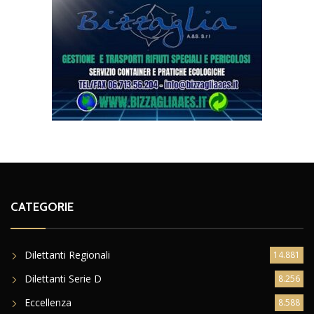
CATEGORIE
Dilettanti Regionali
14.881
Dilettanti Serie D
8.256
Eccellenza
8.588