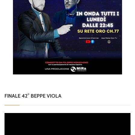
FINALE 42° BEPPE VIOLA
Video
Player