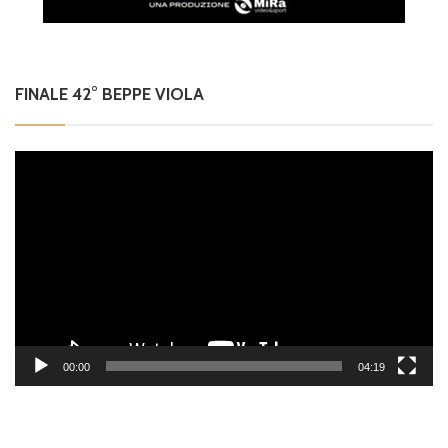
FINALE 42° BEPPE VIOLA
Video
Player
00:00
04:19