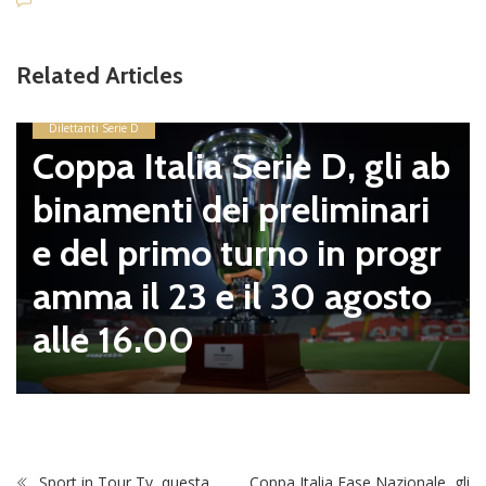
Related Articles
Dilettanti Serie D
Coppa Italia Serie D, gli ab
binamenti dei preliminari
e del primo turno in progr
amma il 23 e il 30 agosto
alle 16.00
Sport in Tour Tv, questa
Coppa Italia Fase Nazionale, gli