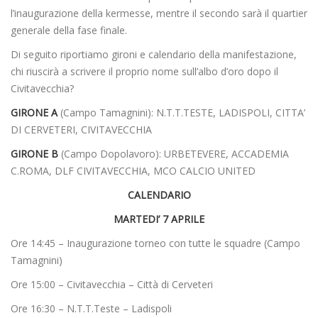
l’inaugurazione della kermesse, mentre il secondo sarà il quartier
generale della fase finale.
Di seguito riportiamo gironi e calendario della manifestazione,
chi riuscirà a scrivere il proprio nome sull’albo d’oro dopo il
Civitavecchia?
GIRONE A
(Campo Tamagnini): N.T.T.TESTE, LADISPOLI, CITTA’
DI CERVETERI, CIVITAVECCHIA
GIRONE B
(Campo Dopolavoro): URBETEVERE, ACCADEMIA
C.ROMA, DLF CIVITAVECCHIA, MCO CALCIO UNITED
CALENDARIO
MARTEDI’ 7 APRILE
Ore 14:45 – Inaugurazione torneo con tutte le squadre (Campo
Tamagnini)
Ore 15:00 – Civitavecchia – Città di Cerveteri
Ore 16:30 – N.T.T.Teste – Ladispoli