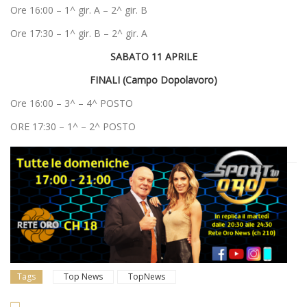
Ore 16:00 – 1^ gir. A – 2^ gir. B
Ore 17:30 – 1^ gir. B – 2^ gir. A
SABATO 11 APRILE
FINALI
(Campo Dopolavoro)
Ore 16:00 – 3^ – 4^ POSTO
ORE 17:30 – 1^ – 2^ POSTO
Tags
Top News
TopNews