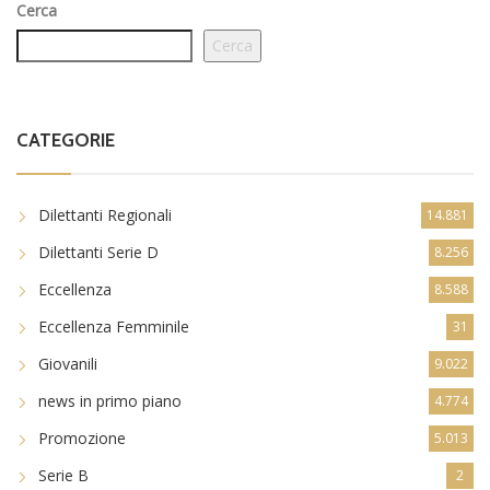
Cerca
Cerca
CATEGORIE
Dilettanti Regionali
14.881
Dilettanti Serie D
8.256
Eccellenza
8.588
Eccellenza Femminile
31
Giovanili
9.022
news in primo piano
4.774
Promozione
5.013
Serie B
2