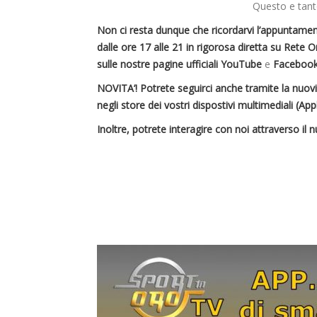
Questo e tanto
Non ci resta dunque che ricordarvi l’appuntamen
dalle ore 17 alle 21
in rigorosa diretta
su Rete Or
sulle nostre pagine ufficiali YouTube
e
Faceboo
NOVITA’! Potrete seguirci anche tramite la nuo
negli store dei vostri dispostivi multimediali (App
Inoltre, potrete interagire con noi attraverso 