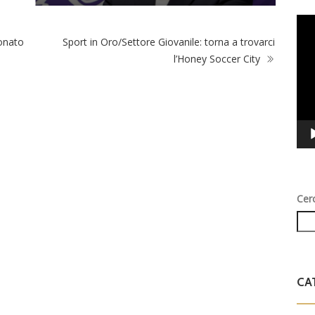
Vid
Play
ionato
Sport in Oro/Settore Giovanile: torna a trovarci
l’Honey Soccer City
Cer
CA