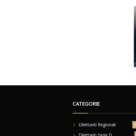
CATEGORIE
Dilettanti Regionali
1
Dilettanti Serie D