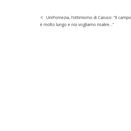
UniPomezia, l’ottimismo di Caruso: “Il camp
è molto lungo e noi vogliamo risalire…”