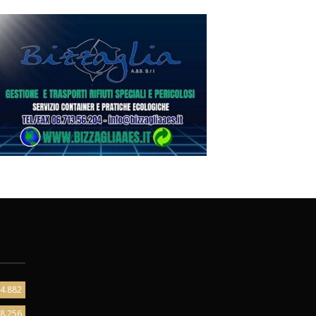
4.882
8.256