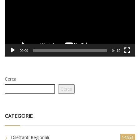
00:00
04:19
Cerca
Cerca
CATEGORIE
Dilettanti Regionali
14.881