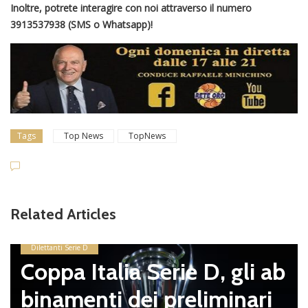
Inoltre, potrete interagire con noi attraverso il numero
3913537938 (SMS o Whatsapp)!
Tags
Top News
TopNews
Related Articles
Dilettanti Serie D
Coppa Italia Serie D, gli ab
binamenti dei preliminari