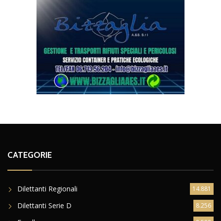
CATEGORIE
Dilettanti Regionali
14.881
Dilettanti Serie D
8.256