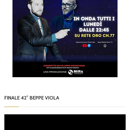
FINALE 42° BEPPE VIOLA
Video
Player