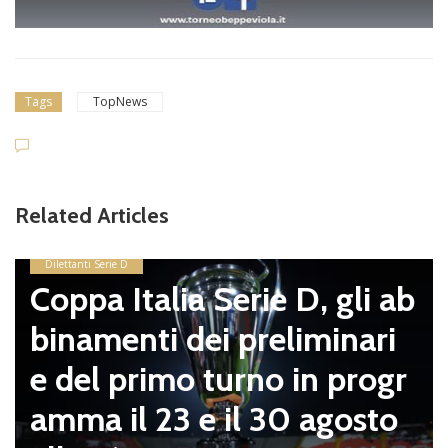
Tags
TopNews
Related Articles
Dilettanti Serie D
Coppa Italia Serie D, gli ab
binamenti dei preliminari
e del primo turno in progr
amma il 23 e il 30 agosto