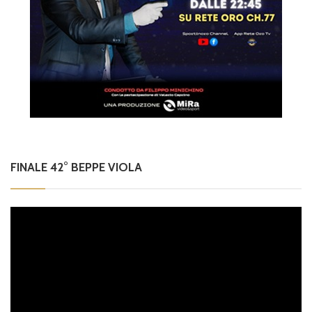
FINALE 42° BEPPE VIOLA
Video
Player