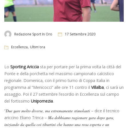
Redazione Sport In Oro
17 Settembre 2020
,
Eccellenza
Ultim'ora
Lo
Sporting Ariccia
sta per portare per la prima volta la città del
Ponte e della porchetta nel massimo campionato calcistico
regionale. Domenica, con il primo turno di Coppa Italia in
programma al “Menicocci” alle ore 11 contro il
Villalba
, ci sarà un
assaggio. Poi il 27 settembre l’esordio in Eccellenza sul campo
del fortissimo
Unipomezia
.
“
Due gare molto diverse, ma estremamente stimolanti
– dice il tecnico
ariccino Eliano Trinca –
Ma dobbiamo ragionare gara dopo gara,
iniziando da quella coi tiburtini che hanno una rosa esperta e un