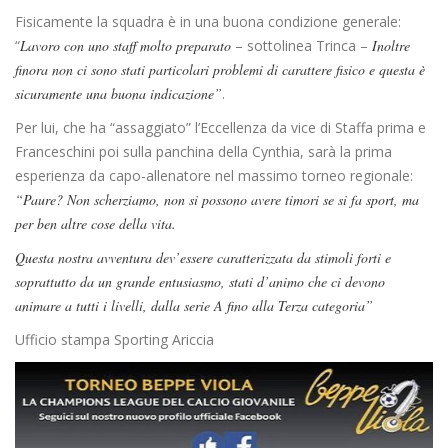
Fisicamente la squadra è in una buona condizione generale:
“
Lavoro con uno staff molto preparato
– sottolinea Trinca –
Inoltre
finora non ci sono stati particolari problemi di carattere fisico e questa è
sicuramente una buona indicazione”
.
Per lui, che ha “assaggiato” l’Eccellenza da vice di Staffa prima e
Franceschini poi sulla panchina della Cynthia, sarà la prima
esperienza da capo-allenatore nel massimo torneo regionale:
“Paure? Non scherziamo, non si possono avere timori se si fa sport, ma
per ben altre cose della vita.
Questa nostra avventura dev’essere caratterizzata da stimoli forti e
soprattutto da un grande entusiasmo, stati d’animo che ci devono
animare a tutti i livelli, dalla serie A fino alla Terza categoria”
Ufficio stampa Sporting Ariccia