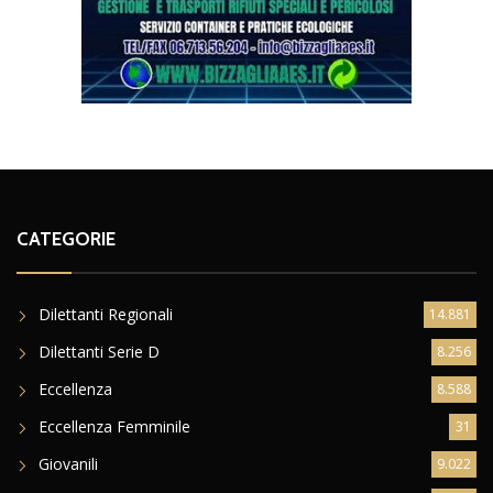
CATEGORIE
Dilettanti Regionali
14.881
Dilettanti Serie D
8.256
Eccellenza
8.588
Eccellenza Femminile
31
Giovanili
9.022