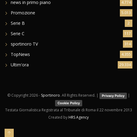
news in primo piano
4.774
Promozione
5.013
Serie B
2
Serie C
117
sportinoro TV
314
TopNews
4.355
Ultim'ora
29.334
© Copyright
2026 -
Sportinoro
. All Rights Reserved. |
|
Privacy Policy
Cookie Policy
Testata Giornalistica Registrata al Tribunale di Roma il 22 novembre 2013
Created by
HRS Agency