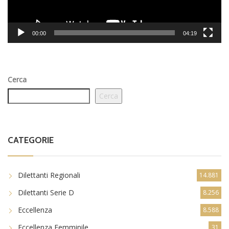
00:00
04:19
Cerca
Cerca
CATEGORIE
Dilettanti Regionali
14.881
Dilettanti Serie D
8.256
Eccellenza
8.588
Eccellenza Femminile
31