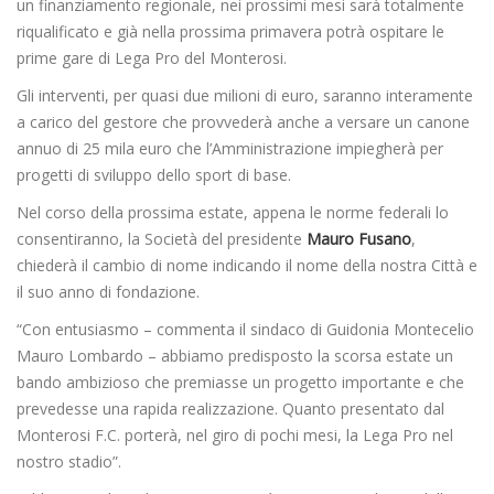
un finanziamento regionale, nei prossimi mesi sarà totalmente
riqualificato e già nella prossima primavera potrà ospitare le
prime gare di Lega Pro del Monterosi.
Gli interventi, per quasi due milioni di euro, saranno interamente
a carico del gestore che provvederà anche a versare un canone
annuo di 25 mila euro che l’Amministrazione impiegherà per
progetti di sviluppo dello sport di base.
Nel corso della prossima estate, appena le norme federali lo
consentiranno, la Società del presidente
Mauro Fusano
,
chiederà il cambio di nome indicando il nome della nostra Città e
il suo anno di fondazione.
“Con entusiasmo – commenta il sindaco di Guidonia Montecelio
Mauro Lombardo – abbiamo predisposto la scorsa estate un
bando ambizioso che premiasse un progetto importante e che
prevedesse una rapida realizzazione. Quanto presentato dal
Monterosi F.C. porterà, nel giro di pochi mesi, la Lega Pro nel
nostro stadio”.