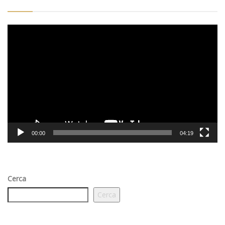
Video
Player
00:00
04:19
Cerca
Cerca