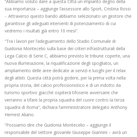
“Abbiamo voluto dare a questa Città un impianto degno della
sua importanza – aggiunge l’assessore allo Sport, Cristina Rossi
-. Attraverso questo bando abbiamo selezionato un gestore che
garantisse gli adeguati interventi di potenziamento di cui
vedremo i risultati già entro 10 mesi”.
“Tra i lavori per l’adeguamento dello Stadio Comunale di
Guidonia Montecelio sulla base dei criteri infrastrutturali della
Lega Calcio di Serie C, abbiamo previsto le tribune coperte, una
nuova illuminazione, la riqualificazione degli spogliatoi, un
ampliamento delle aree dedicate ai servizi e luoghi per il relax
degli atleti. Questa città potrà godere, per la prima volta nella
propria storia, del calcio professionistico e di un indotto da
turismo sportivo giacché ospiterà tifoserie avversarie che
verranno a tifare la propria squadra del cuore contro la terza
squadra di Roma”, dichiara l’amministratore delegato Anthony
Hernest Aliano.
“Possiamo dire che Guidonia Montecelio – aggiunge il
responsabile del settore giovanile Giuseppe Giannini – avrà un