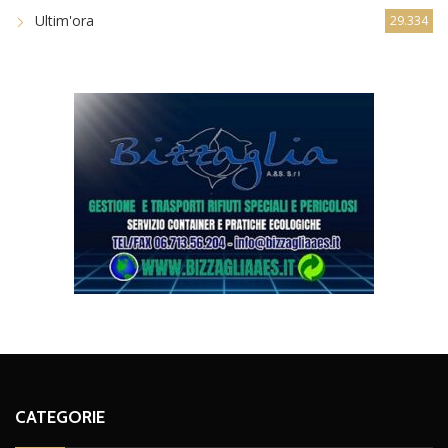
Ultim'ora
29.334
CATEGORIE