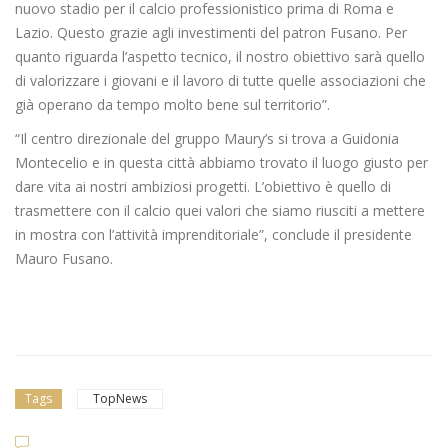
nuovo stadio per il calcio professionistico prima di Roma e
Lazio. Questo grazie agli investimenti del patron Fusano. Per
quanto riguarda l’aspetto tecnico, il nostro obiettivo sarà quello
di valorizzare i giovani e il lavoro di tutte quelle associazioni che
già operano da tempo molto bene sul territorio”.
“Il centro direzionale del gruppo Maury’s si trova a Guidonia
Montecelio e in questa città abbiamo trovato il luogo giusto per
dare vita ai nostri ambiziosi progetti. L’obiettivo è quello di
trasmettere con il calcio quei valori che siamo riusciti a mettere
in mostra con l’attività imprenditoriale”, conclude il presidente
Mauro Fusano.
Tags
TopNews
Dilettanti Serie D