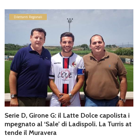
Dilettanti Regionali
Serie D, Girone G: il Latte Dolce capolista i
mpegnato al ‘Sale’ di Ladispoli. La Turris at
tende il Muravera