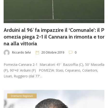
Arduini al 96′ fa impazzire il ‘Comunale’: il P
omezia piega 2-1 il Cannara in rimonta e tor
na alla vittoria
Riccardo Selvi
20 Ottobre 2019
0
Pomezia-Cannara 2-1 Marcatori: 41′ Bazzoffia (C), 50′ Massella
(P), 90’+6′ Arduini (P) POMEZIA: Stasi, Ceparano, Colantoni,
Lisari, Ruggiero (dal 77′…
Dilettanti Regionali