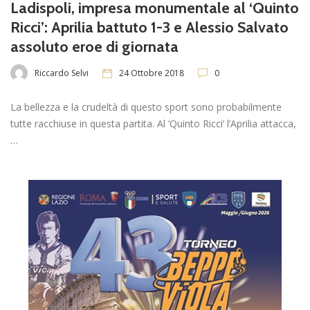
Ladispoli, impresa monumentale al ‘Quinto
Ricci’: Aprilia battuto 1-3 e Alessio Salvato
assoluto eroe di giornata
Riccardo Selvi
24 Ottobre 2018
0
La bellezza e la crudeltà di questo sport sono probabilmente
tutte racchiuse in questa partita. Al ‘Quinto Ricci’ l’Aprilia attacca,
…