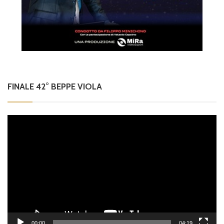
FINALE 42° BEPPE VIOLA
Video
Player
00:00
04:19