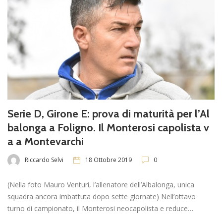
Serie D, Girone E: prova di maturità per l’Al
balonga a Foligno. Il Monterosi capolista v
a a Montevarchi
Riccardo Selvi
18 Ottobre 2019
0
(Nella foto Mauro Venturi, l’allenatore dell’Albalonga, unica
squadra ancora imbattuta dopo sette giornate) Nell’ottavo
turno di campionato, il Monterosi neocapolista e reduce…