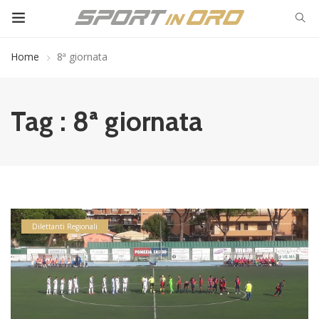
Home
8ª giornata
Tag : 8ª giornata
Dilettanti Regionali