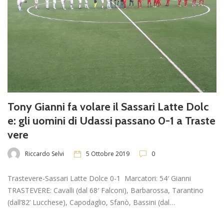
Tony Gianni fa volare il Sassari Latte Dolc
e: gli uomini di Udassi passano 0-1 a Traste
vere
Riccardo Selvi
5 Ottobre 2019
0
Trastevere-Sassari Latte Dolce 0-1 Marcatori: 54′ Gianni
TRASTEVERE: Cavalli (dal 68′ Falconi), Barbarossa, Tarantino
(dall’82’ Lucchese), Capodaglio, Sfanò, Bassini (dal…