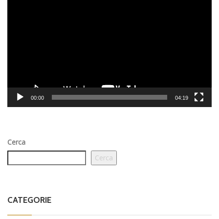
Player
00:00
04:19
Cerca
Cerca
CATEGORIE