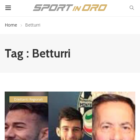
Home
Betturri
Tag : Betturri
Dilettanti Regionali