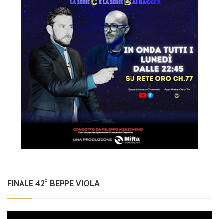
FINALE 42° BEPPE VIOLA
Video