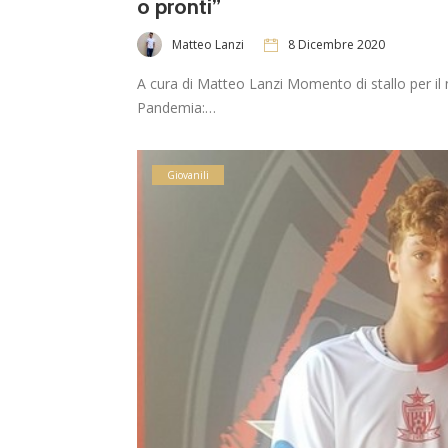
o pronti”
Matteo Lanzi
8 Dicembre 2020
A cura di Matteo Lanzi Momento di stallo per il 
Pandemia:…
Giovanili