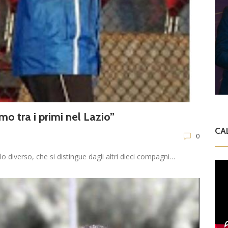
mo tra i primi nel Lazio”
CA
0
olo diverso, che si distingue dagli altri dieci compagni…