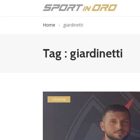
Home
giardinetti
Tag : giardinetti
Ultim'ora