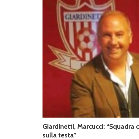
Giardinetti, Marcucci: “Squadra 
sulla testa”