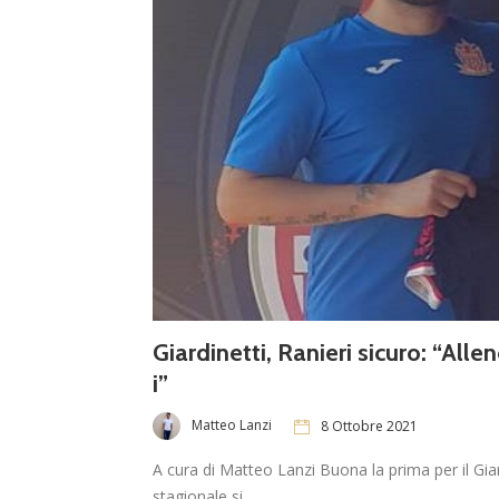
Giardinetti, Ranieri sicuro: “All
i”
Matteo Lanzi
8 Ottobre 2021
A cura di Matteo Lanzi Buona la prima per il Giar
stagionale si…