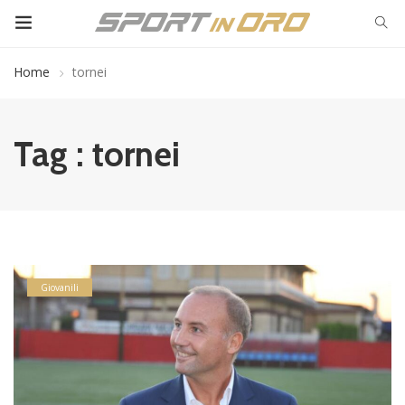
Home
tornei
Tag : tornei
Giovanili