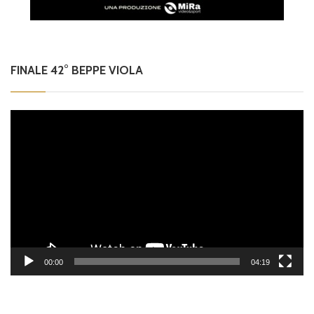
FINALE 42° BEPPE VIOLA
Video
Player
00:00
04:19