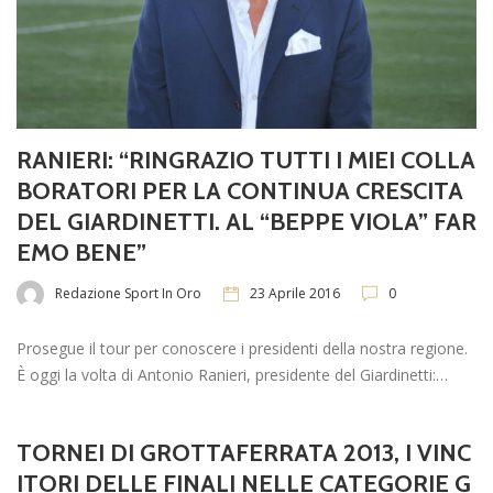
RANIERI: “RINGRAZIO TUTTI I MIEI COLLA
BORATORI PER LA CONTINUA CRESCITA
DEL GIARDINETTI. AL “BEPPE VIOLA” FAR
EMO BENE”
Redazione Sport In Oro
23 Aprile 2016
0
Prosegue il tour per conoscere i presidenti della nostra regione.
È oggi la volta di Antonio Ranieri, presidente del Giardinetti:…
TORNEI DI GROTTAFERRATA 2013, I VINC
ITORI DELLE FINALI NELLE CATEGORIE G