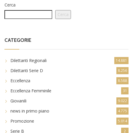
Cerca
Cerca
CATEGORIE
Dilettanti Regionali
14.881
Dilettanti Serie D
8.256
Eccellenza
8.588
Eccellenza Femminile
31
Giovanili
9.022
news in primo piano
4.775
Promozione
5.014
Serie B
2