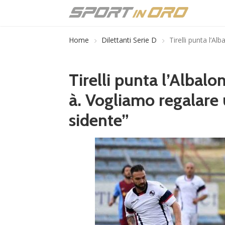
Home
Dilettanti Serie D
Tirelli punta l’Al
Tirelli punta l’Albalon
à. Vogliamo regalare u
sidente”