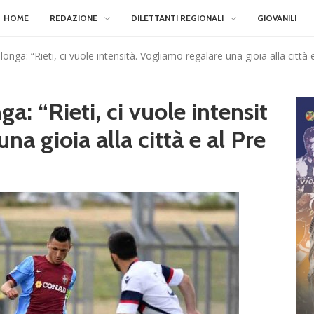
HOME
REDAZIONE
DILETTANTI REGIONALI
GIOVANILI
balonga: “Rieti, ci vuole intensità. Vogliamo regalare una gioia alla città
ga: “Rieti, ci vuole intensit
na gioia alla città e al Pre