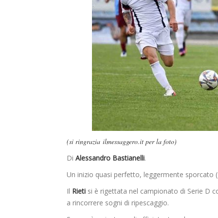
(si ringrazia ilmessaggero.it per la foto)
Di
Alessandro Bastianelli
.
Un inizio quasi perfetto, leggermente sporcato 
Il
Rieti
si è rigettata nel campionato di Serie D
a rincorrere sogni di ripescaggio.