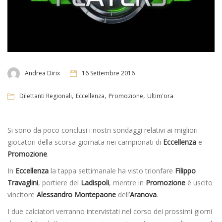
Andrea Dirix
16 Settembre 2016
,
,
,
Dilettanti Regionali
Eccellenza
Promozione
Ultim'ora
Si sono da poco conclusi i nostri sondaggi relativi ai migliori
giocatori della scorsa giornata nei campionati di
Eccellenza
e
Promozione
.
In
Eccellenza
la tappa settimanale ha visto trionfare
Filippo
Travaglini
, portiere del
Ladispoli
, mentre in
Promozione
è uscito
vincitore
Alessandro Montepaone
dell’
Aranova
.
I due calciatori verranno intervistati nel corso dei prossimi giorni