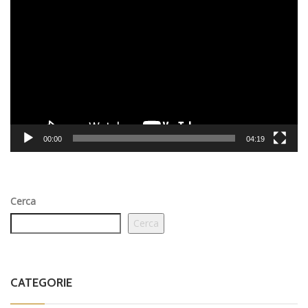
Video
Player
00:00
04:19
Cerca
Cerca
CATEGORIE