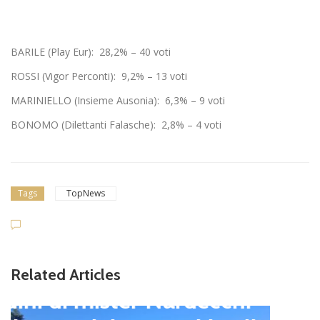
BARILE (Play Eur): 28,2% – 40 voti
ROSSI (Vigor Perconti): 9,2% – 13 voti
MARINIELLO (Insieme Ausonia): 6,3% – 9 voti
BONOMO (Dilettanti Falasche): 2,8% – 4 voti
Tags
TopNews
Related Articles