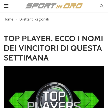
Home
Dilettanti Regionali
TOP PLAYER, ECCO I NOMI
DEI VINCITORI DI QUESTA
SETTIMANA