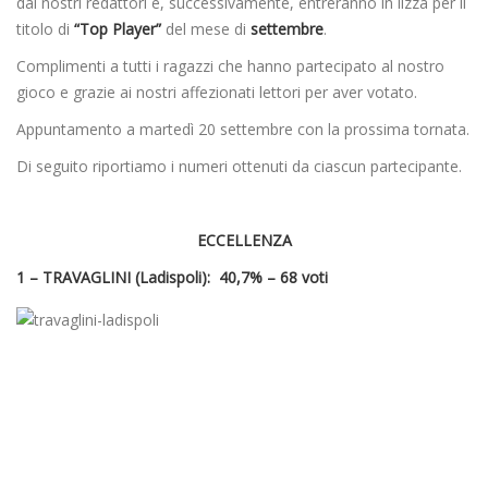
dai nostri redattori e, successivamente, entreranno in lizza per il
titolo di
“Top Player”
del mese di
settembre
.
Complimenti a tutti i ragazzi che hanno partecipato al nostro
gioco e grazie ai nostri affezionati lettori per aver votato.
Appuntamento a martedì 20 settembre con la prossima tornata.
Di seguito riportiamo i numeri ottenuti da ciascun partecipante.
ECCELLENZA
1 – TRAVAGLINI (Ladispoli): 40,7% – 68 voti