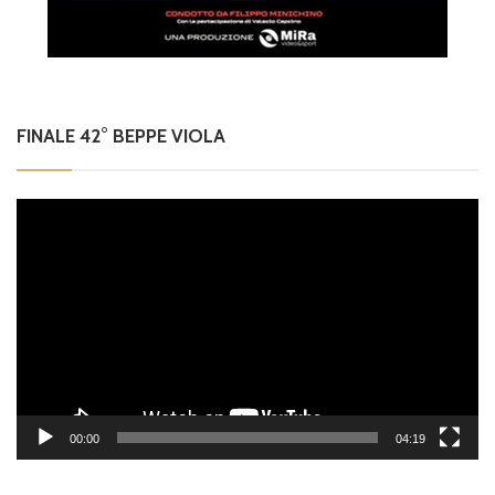
FINALE 42° BEPPE VIOLA
Video
Player
00:00
04:19