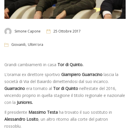
Simone Capone
25 Ottobre 2017
,
Giovanili
Ultim'ora
Grandi cambiamenti in casa
Tor di Quinto.
L’oramai ex direttore sportivo
Giampiero Guarracino
lascia la
società di Via del Baiardo dimettendosi dal suo incarico.
Guarracino
era tornato al
Tor di Quinto
nell’estate del 2016,
vincendo proprio in quella stagione il titolo regionale e nazionale
con la
Juniores.
Il presidente
Massimo Testa
ha trovato il suo sostituto in
Alessandro Losito
, un altro ritorno alla corte del patron
rossoblu.