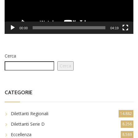
00:00
04:19
Cerca
Cerca
CATEGORIE
Dilettanti Regionali
14.882
Dilettanti Serie D
8.256
Eccellenza
8.589