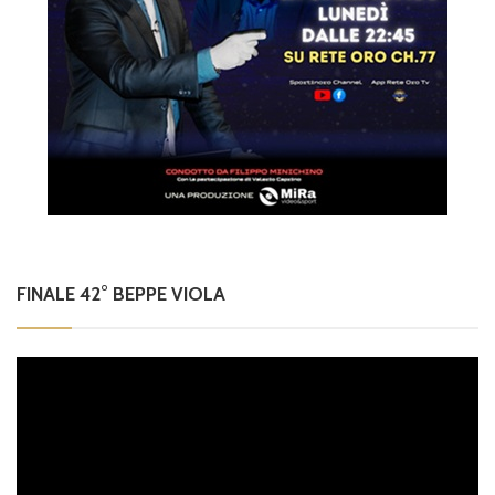
FINALE 42° BEPPE VIOLA
Video
Player