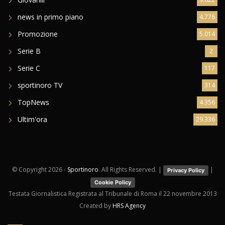
news in primo piano
4.776
Promozione
5.014
Serie B
2
Serie C
117
sportinoro TV
314
TopNews
4.356
Ultim'ora
29.336
© Copyright
2026 -
Sportinoro
. All Rights Reserved. |
|
Privacy Policy
Cookie Policy
Testata Giornalistica Registrata al Tribunale di Roma il 22 novembre 2013
Created by
HRS Agency