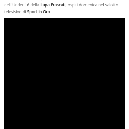
dell’ Under 16 della
Lupa Frascati
, ospiti domenica nel salotto
televisivo di
Sport In Oro
.