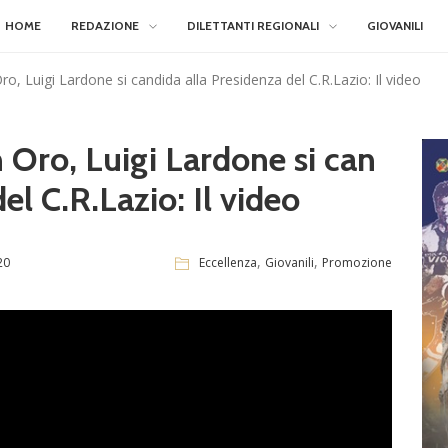
HOME
REDAZIONE
DILETTANTI REGIONALI
GIOVANILI
o, Luigi Lardone si candida alla Presidenza del C.R.Lazio: Il video
 Oro, Luigi Lardone si can
el C.R.Lazio: Il video
,
,
20
Eccellenza
Giovanili
Promozione