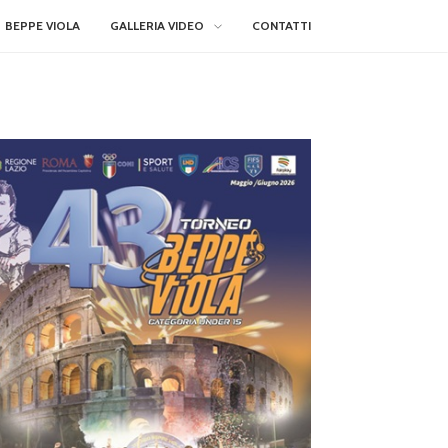
BEPPE VIOLA
GALLERIA VIDEO
CONTATTI