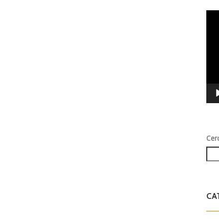
Vid
Play
Cer
CA