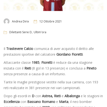
Andrea Dirix
12 Ottobre 2021
,
Dilettanti Serie D
Ultim'ora
Il
Trastevere Calcio
comunica di aver acquisito il diritto alle
prestazioni sportive del calciatore
Giordano Fioretti
.
Attaccante classe
1985
,
Fioretti
è reduce da una stagione
iniziata con il
Rieti
(8 gol in 13 presenze) e conclusa a
Pineto
senza presenze a causa di un infortunio.
Tante le maglie prestigiose vestite nella sua carriera, con 193
reti realizzate in 381 presenze nei vari campionati.
Dopo gli esordi in
D
con
Astrea, Rieti
e
Albalonga
e le stagioni in
Eccellenza
con
Bassano
Romano
e
Marta
, il neo bomber