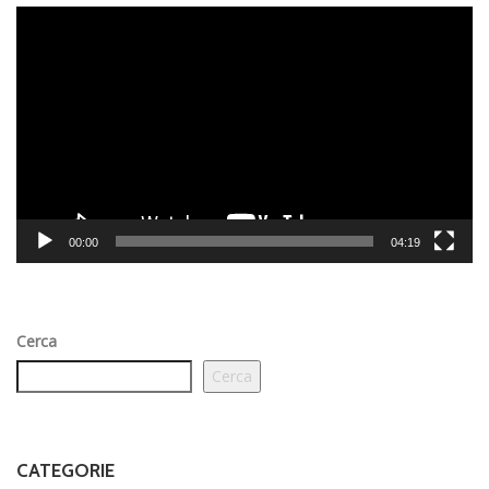
Video
Player
00:00
04:19
Cerca
Cerca
CATEGORIE