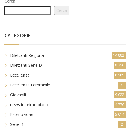
Cerca
CATEGORIE
Dilettanti Regionali
14.882
Dilettanti Serie D
8.256
Eccellenza
8.589
Eccellenza Femminile
31
Giovanili
9.022
news in primo piano
4.776
Promozione
5.014
Serie B
2