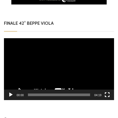
FINALE 42° BEPPE VIOLA
Video
Player
00:00
04:19
Cerca