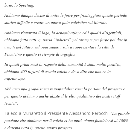
base, lo Sporting.
Abbiamo dunque deciso di unire le forze per fronteggiare questo periodo
storico difficile e creare un nuovo polo calcistico sul litorale.
Abbiamo rinnovato il logo, la denominazione ed i quadri dirigenziali,
abbiamo fatto tutti un passo “indietro” nel presente per farne poi due in
avanti nel futuro: ad oggi siamo i soli a rappresentare la città di
Fiumicino e questo ci riempie di orgoglio.
In questi primi mesi la risposta della comunità è stata molto positiva,
abbiamo 400 ragazzi di scuola calcio e devo dire che non ce lo
aspettavamo.
Abbiamo una grandissima responsabilità vista la portata del progetto e
per questo abbiamo anche alzato il livello qualitativo dei nostri staff
tecnici
”.
Fa eco a Munaretto il Presidente Alessandro Perocchi: “
La grande
passione che abbiamo per il calcio ci ha uniti, siamo fiumicinesi al 100%
e daremo tutto in questo nuovo progetto.