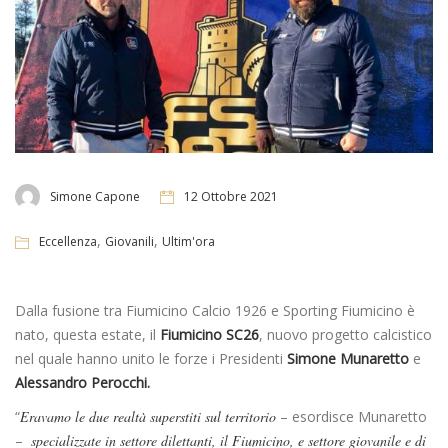
Simone Capone
12 Ottobre 2021
,
,
Eccellenza
Giovanili
Ultim'ora
Dalla fusione tra Fiumicino Calcio 1926 e Sporting Fiumicino è
nato, questa estate, il
Fiumicino SC26
, nuovo progetto calcistico
nel quale hanno unito le forze i Presidenti
Simone Munaretto
e
Alessandro Perocchi.
“
Eravamo le due realtà superstiti sul territorio
– esordisce Munaretto
–
specializzate in settore dilettanti, il Fiumicino, e settore giovanile e di