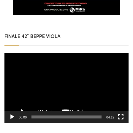
FINALE 42° BEPPE VIOLA
Video
Player
00:00
04:19