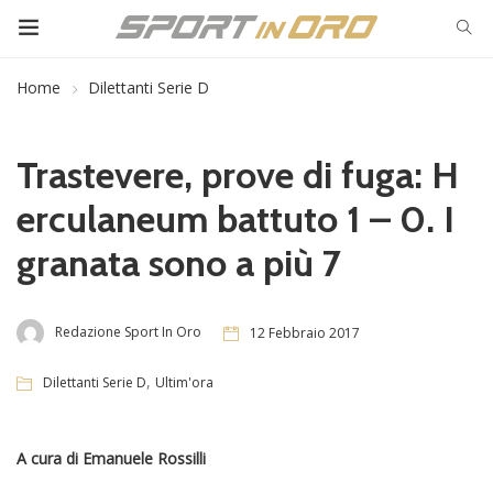
Home
Dilettanti Serie D
Trastevere, prove di fuga: H
erculaneum battuto 1 – 0. I
granata sono a più 7
Redazione Sport In Oro
12 Febbraio 2017
,
Dilettanti Serie D
Ultim'ora
A cura di Emanuele Rossilli