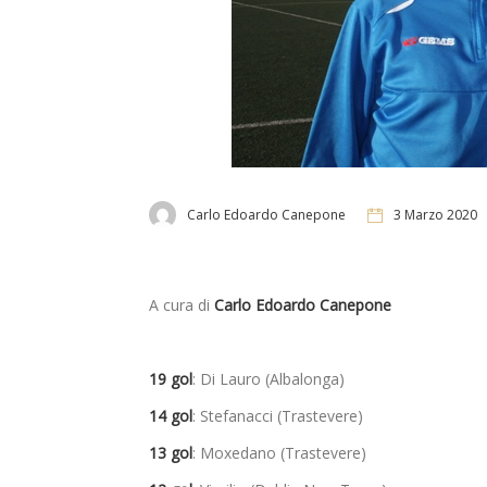
Carlo Edoardo Canepone
3 Marzo 2020
A cura di
Carlo Edoardo Canepone
19 gol
: Di Lauro (Albalonga)
14 gol
: Stefanacci (Trastevere)
13 gol
: Moxedano (Trastevere)