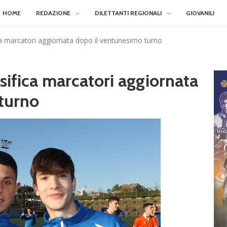
HOME
REDAZIONE
DILETTANTI REGIONALI
GIOVANILI
ica marcatori aggiornata dopo il ventunesimo turno
ssifica marcatori aggiornata
turno