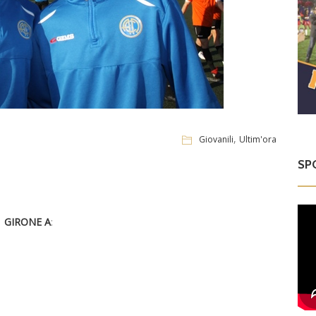
,
Giovanili
Ultim'ora
SP
GIRONE A
: