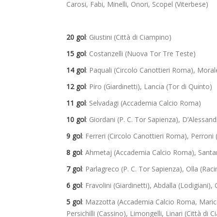
Carosi, Fabi, Minelli, Onori, Scopel (Viterbese)
20 gol
: Giustini (Città di Ciampino)
15 gol
: Costanzelli (Nuova Tor Tre Teste)
14 gol
: Paquali (Circolo Canottieri Roma), Moral
12 gol
: Piro (Giardinetti), Lancia (Tor di Quinto)
11 gol
: Selvadagi (Accademia Calcio Roma)
10 gol
: Giordani (P. C. Tor Sapienza), D’Alessan
9 gol
: Ferreri (Circolo Canottieri Roma), Perroni
8 gol
: Ahmetaj (Accademia Calcio Roma), Santar
7 gol
: Parlagreco (P. C. Tor Sapienza), Olla (Rac
6 gol
: Fravolini (Giardinetti), Abdalla (Lodigiani
5 gol
: Mazzotta (Accademia Calcio Roma, Maricc
Persichilli (Cassino), Limongelli, Linari (Città di