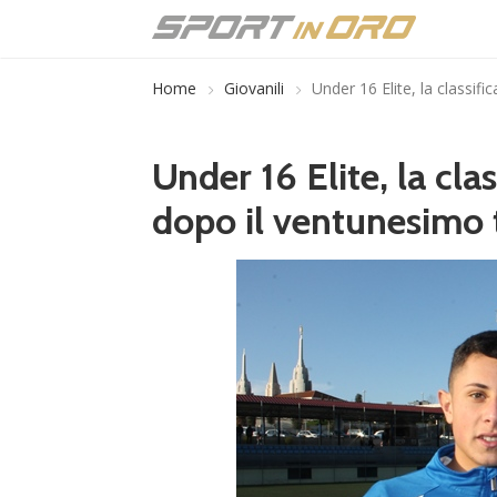
Home
Giovanili
Under 16 Elite, la classif
Under 16 Elite, la cla
dopo il ventunesimo 