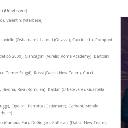
ri (Urbetevere)
), Valentini (Viterbese)
caniello (Ostiamare), Laureti (Ottavia), Cuccioletta, Pomponi
tletico 2000), Ciancaglini (Aurelio Roma Academy), Bartolini
etico Terme Fiuggi), Rossi (Dabliu New Team), Cucci
, Bivona, Riva (Romulea), Baldari (Urbetevere), Guastella
uggi), Cipollini, Perrotta (Ostiamare), Carboni, Morale
erbese)
nto (Campus Eur), Di Giorgio, Zaffarani (Dabliu New Team),