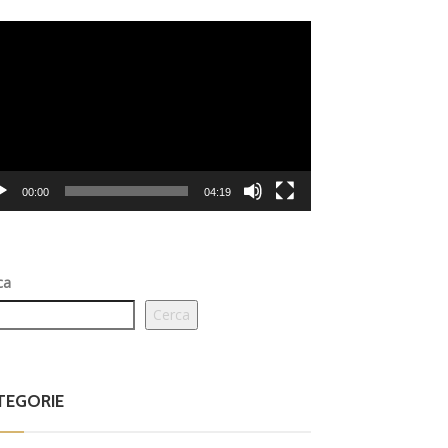
eo
er
00:00
04:19
ca
Cerca
TEGORIE