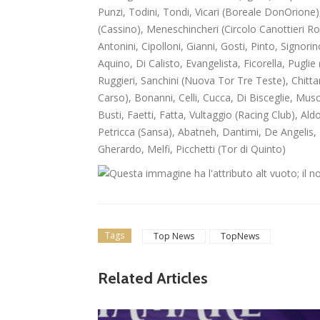
Punzi, Todini, Tondi, Vicari (Boreale DonOrione
(Cassino), Meneschincheri (Circolo Canottieri Ro
Antonini, Cipolloni, Gianni, Gosti, Pinto, Signori
Aquino, Di Calisto, Evangelista, Ficorella, Puglie
Ruggieri, Sanchini (Nuova Tor Tre Teste), Chitta
Carso), Bonanni, Celli, Cucca, Di Bisceglie, Musc
Busti, Faetti, Fatta, Vultaggio (Racing Club), Al
Petricca (Sansa), Abatneh, Dantimi, De Angelis, F
Gherardo, Melfi, Picchetti (Tor di Quinto)
Tags
Top News
TopNews
Related Articles
lizzati
ampiona