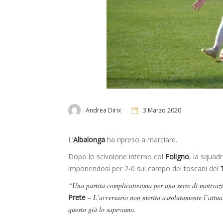
Andrea Dirix
3 Marzo 2020
L’
Albalonga
ha ripreso a marciare.
Dopo lo scivolone interno col
Foligno
, la squad
imponendosi per 2-0 sul campo dei toscani del
“Una partita complicatissima per una serie di motivaz
Prete
– L’avversario non merita assolutamente l’attua
questo già lo sapevamo.