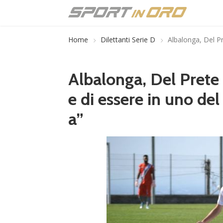
Home
Dilettanti Serie D
Albalonga, Del Pre
Albalonga, Del Prete s
e di essere in uno del
a”