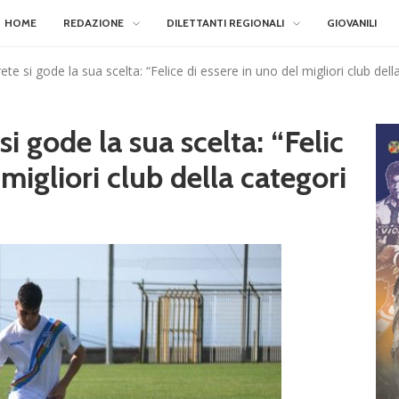
HOME
REDAZIONE
DILETTANTI REGIONALI
GIOVANILI
te si gode la sua scelta: “Felice di essere in uno del migliori club dell
i gode la sua scelta: “Felic
 migliori club della categori