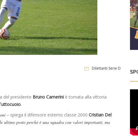
Dilettanti Serie D
SP
ra del presidente
Bruno Camerini
è tornata alla vittoria
Tuttocuoio
.
ioni –
spiega il difensore esterno classe 2000
Cristian Del
le ultimo posto perché è una squadra con valori importanti, ma