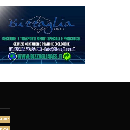
4.882
8.256