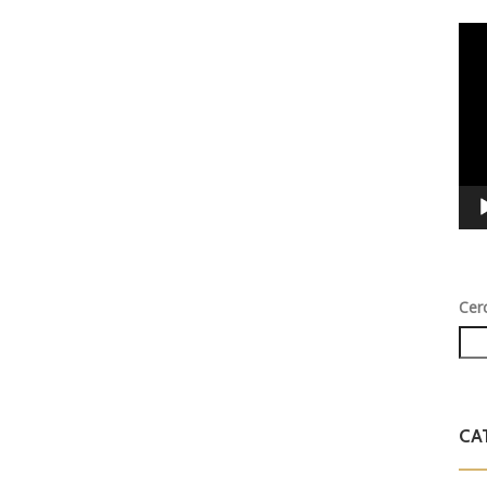
Vid
Play
Cer
CA