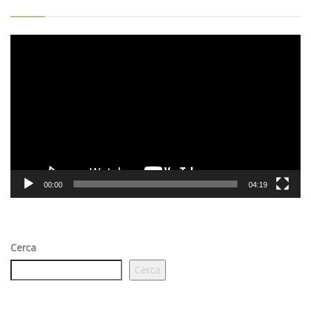
Video
Player
00:00
04:19
Cerca
Cerca