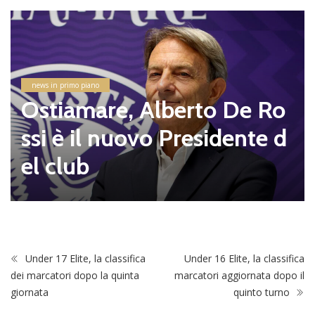
news in primo piano
Ostiamare, Alberto De Ro
ssi è il nuovo Presidente d
el club
Under 17 Elite, la classifica
Under 16 Elite, la classifica
dei marcatori dopo la quinta
marcatori aggiornata dopo il
giornata
quinto turno