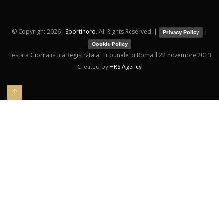
© Copyright
2026 -
Sportinoro
. All Rights Reserved. |
|
Privacy Policy
Cookie Policy
Testata Giornalistica Registrata al Tribunale di Roma il 22 novembre 2013
Created by
HRS Agency