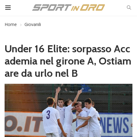
Home
Giovanili
Under 16 Elite: sorpasso Acc
ademia nel girone A, Ostiam
are da urlo nel B