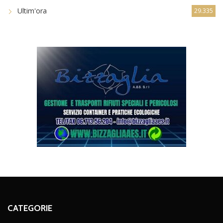
Ultim'ora
29.335
CATEGORIE