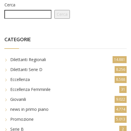
Cerca
Cerca
CATEGORIE
Dilettanti Regionali
14.881
Dilettanti Serie D
8.256
Eccellenza
8.588
Eccellenza Femminile
31
Giovanili
9.022
news in primo piano
4.774
Promozione
5.013
Serie B
2