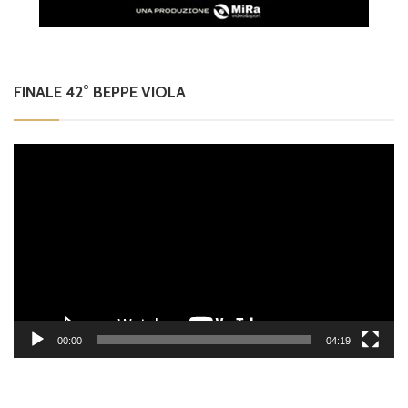
FINALE 42° BEPPE VIOLA
Video
Player
00:00
04:19