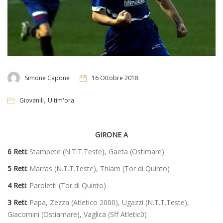
Simone Capone
16 Ottobre 2018
,
Giovanili
Ultim'ora
GIRONE A
6 Reti:
Stampete (N.T.T.Teste), Gaeta (Ostimare)
5 Reti:
Marras (N.T.T.Teste), Thiam (Tor di Quinto)
4 Reti
: Paroletti (Tor di Quinto)
3 Reti:
Papa, Zezza (Atletico 2000), Ugazzi (N.T.T.Teste),
Giacomini (Ostiamare), Vaglica (Sff Atletic0)