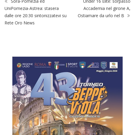
Sora-Pomezia ed
Under 16 Elite: sorpasso
UniPomezia-Astrea: stasera
Accademia nel girone A,
dalle ore 20:30 sintonizzatevi su
Ostiamare da urlo nel B
Rete Oro News