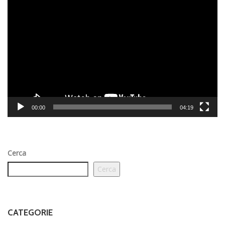
Video
Player
00:00
04:19
Cerca
Cerca
CATEGORIE