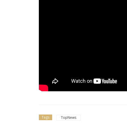
Tags
TopNews