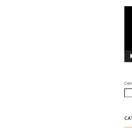
Vid
Play
Cer
CA