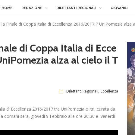
HOME
REDAZIONE
DILETTANTI REGIONALI
GIOVANILI
ella Finale di Coppa Italia di Eccellenza 2016/2017: l’ UniPomezia alza al
inale di Coppa Italia di Ecce
niPomezia alza al cielo il T
,
Dilettanti Regionali
Eccellenza
alia di Eccellenza 2016/2017 tra UniPomezia e Itri, curata da
a domani sera, giovedì 9 Febbraio alle ore 20,30 e venerdì