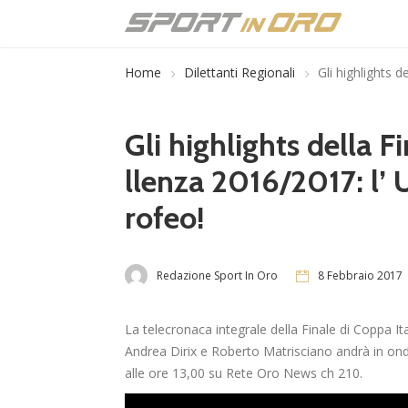
Home
Dilettanti Regionali
Gli highlights d
Gli highlights della F
llenza 2016/2017: l’ U
rofeo!
Redazione Sport In Oro
8 Febbraio 2017
La telecronaca integrale della Finale di Coppa It
Andrea Dirix e Roberto Matrisciano andrà in ond
alle ore 13,00 su Rete Oro News ch 210.