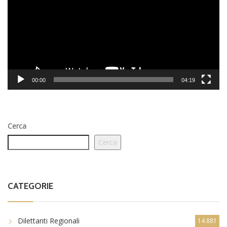
00:00
04:19
Cerca
Cerca
CATEGORIE
Dilettanti Regionali
14.881