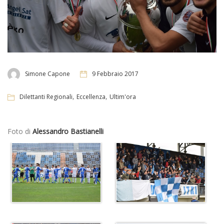
Simone Capone
9 Febbraio 2017
,
,
Dilettanti Regionali
Eccellenza
Ultim'ora
Foto di
Alessandro Bastianelli