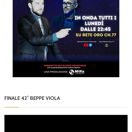
FINALE 42° BEPPE VIOLA
Video
Player