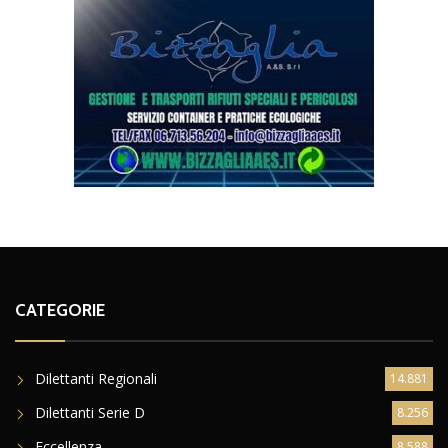
CATEGORIE
Dilettanti Regionali
14.881
Dilettanti Serie D
8.256
Eccellenza
8.588