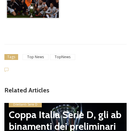
Tags
Top News
TopNews
Related Articles
Dilettanti Serie D
Coppa Italia Serie D, gli ab
binamenti dei preliminari