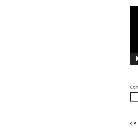
Vid
Play
Cer
CA