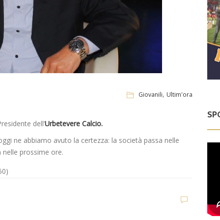
,
Giovanili
Ultim'ora
SP
residente dell’
Urbetevere Calcio.
 oggi ne abbiamo avuto la certezza: la società passa nelle
ià nelle prossime ore.