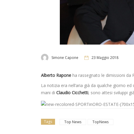
Simone Capone
23 Maggio 2018
Alberto Rapone
ha rassegnato le dimissioni da P
La notizia era nell’aria già da qualche giorno ed
mani di
Claudio Cicchetti
, sono attesi sviluppi g
Tags
Top News
TopNews