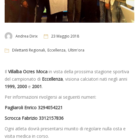
Andrea Dirix
23 Maggio 2018
,
,
Dilettanti Regionali
Eccellenza
Ultim'ora
Il
Villalba Ocres Moca
in vista della prossima stagione sportiva
del campionato di
Eccellenza
, visiona calciatori nati negli anni
1999, 2000
e
2001
.
Per informazioni rivolgersi ai seguenti numeri:
Pagliaroli Enrico 3294054221
Scrocca Fabrizio 3312157836
Ogni atleta dovrà presentarsi munito di regolare nulla osta e
visita medica in corso.