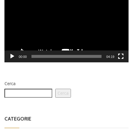
Player
00:00
04:19
Cerca
Cerca
CATEGORIE