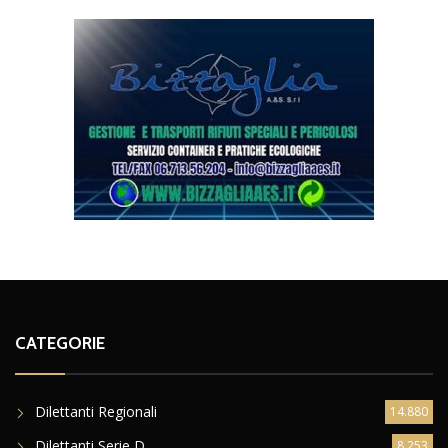
CATEGORIE
Dilettanti Regionali
14.880
Dilettanti Serie D
8.253