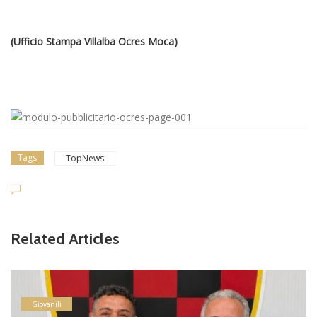
(Ufficio Stampa Villalba Ocres Moca)
Tags
TopNews
Related Articles
Giovanili