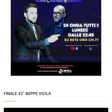
FINALE 42° BEPPE VIOLA
Video