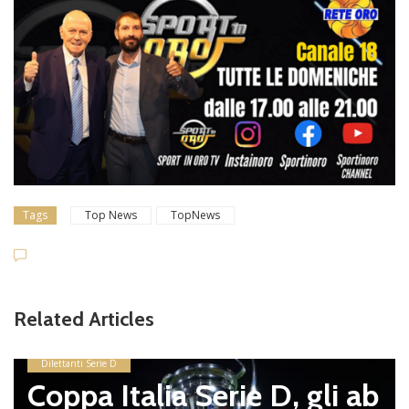
Tags
Top News
TopNews
Related Articles
Dilettanti Serie D
Coppa Italia Serie D, gli ab