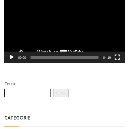
Player
00:00
04:19
Cerca
Cerca
CATEGORIE