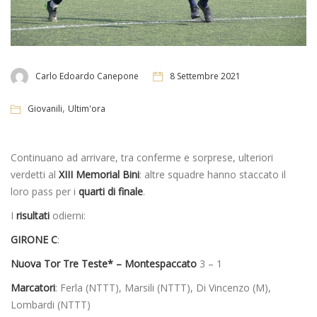
Carlo Edoardo Canepone
8 Settembre 2021
,
Giovanili
Ultim'ora
Continuano ad arrivare, tra conferme e sorprese, ulteriori
verdetti al
XIII Memorial Bini
: altre squadre hanno staccato il
loro pass per i
quarti di finale
.
I
risultati
odierni:
GIRONE C
:
Nuova Tor Tre Teste* – Montespaccato
3 – 1
Marcatori
: Ferla (NTTT), Marsili (NTTT), Di Vincenzo (M),
Lombardi (NTTT)