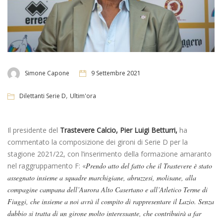
Simone Capone
9 Settembre 2021
,
Dilettanti Serie D
Ultim'ora
Il presidente del
Trastevere Calcio, Pier Luigi Betturri,
ha
commentato la composizione dei gironi di Serie D per la
stagione 2021/22, con l’inserimento della formazione amaranto
nel raggruppamento F: «
Prendo atto del fatto che il Trastevere è stato
assegnato insieme a squadre marchigiane, abruzzesi, molisane, alla
compagine campana dell’Aurora Alto Casertano e all’Atletico Terme di
Fiuggi, che insieme a noi avrà il compito di rappresentare il Lazio. Senza
dubbio si tratta di un girone molto interessante, che contribuirà a far