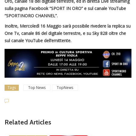
Oro, canale 18 del digitale terrestre,
ed in diretta Live streaming
sulla pagina Facebook “SPORT IN ORO” e sul canale YouTube
“SPORTINORO CHANNEL”.
Inoltre, Mercoledì 16 Maggio sarà possibile rivedere la replica su
One Tv, canale 86 del digitale terrestre, e su Sky 828 oltre che
sul canale YouTube dell’emittente.
Tags
Top News
TopNews
Related Articles
news in primo piano