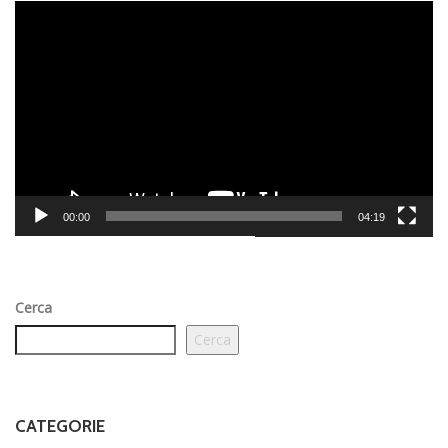
Video
Player
00:00
04:19
Cerca
Cerca
CATEGORIE