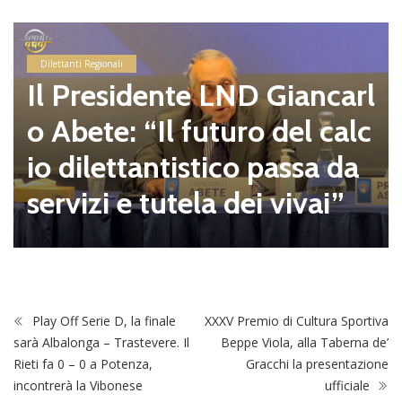
Dilettanti Regionali
Il Presidente LND Giancarl
o Abete: “Il futuro del calc
io dilettantistico passa da
servizi e tutela dei vivai”
Play Off Serie D, la finale
XXXV Premio di Cultura Sportiva
sarà Albalonga – Trastevere. Il
Beppe Viola, alla Taberna de’
Rieti fa 0 – 0 a Potenza,
Gracchi la presentazione
incontrerà la Vibonese
ufficiale