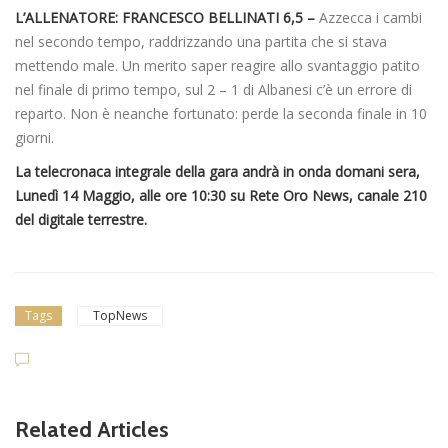
L’ALLENATORE: FRANCESCO BELLINATI 6,5 –
Azzecca i cambi
nel secondo tempo, raddrizzando una partita che si stava
mettendo male. Un merito saper reagire allo svantaggio patito
nel finale di primo tempo, sul 2 – 1 di Albanesi c’è un errore di
reparto. Non è neanche fortunato: perde la seconda finale in 10
giorni.
La telecronaca integrale della gara andrà in onda domani sera,
Lunedì 14 Maggio, alle ore 10:30 su Rete Oro News, canale 210
del digitale terrestre.
Tags
TopNews
Related Articles