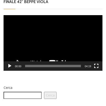
FINALE 42° BEPPE VIOLA
Video
Player
00:00
04:19
Cerca
Cerca