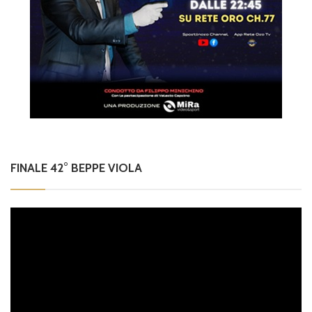
FINALE 42° BEPPE VIOLA
Video
Player