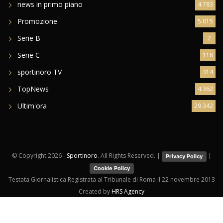
news in primo piano
4.783
Promozione
5.015
Serie B
2
Serie C
118
sportinoro TV
314
TopNews
4.362
Ultim'ora
29.342
© Copyright
2026 -
Sportinoro
. All Rights Reserved. |
|
Privacy Policy
Cookie Policy
Testata Giornalistica Registrata al Tribunale di Roma il 22 novembre 2013
Created by
HRS Agency