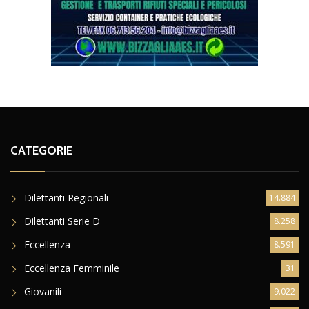
CATEGORIE
Dilettanti Regionali
14.884
Dilettanti Serie D
8.258
Eccellenza
8.591
Eccellenza Femminile
31
Giovanili
9.022