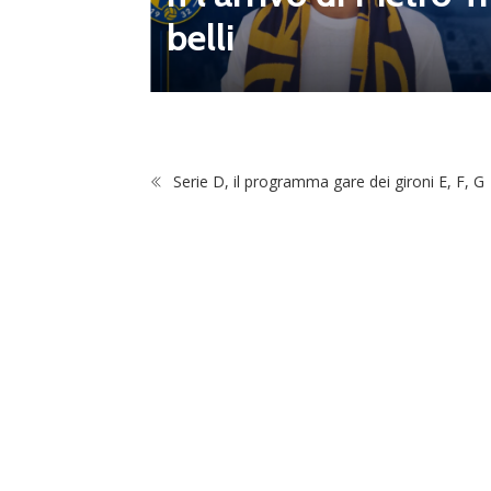
belli
Serie D, il programma gare dei gironi E, F, G