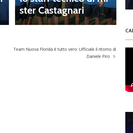
m
ster Castagnari
CA
Team Nuova Florida è tutto vero: Ufficiale il ritorno di
Daniele Piro