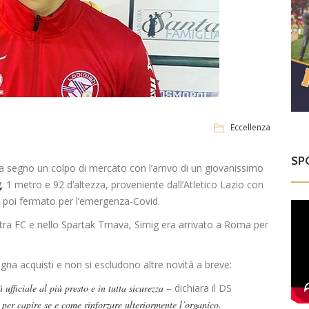
Eccellenza
SP
segno un colpo di mercato con l’arrivo di un giovanissimo
g
, 1 metro e 92 d’altezza, proveniente dall’Atletico Lazio con
za poi fermato per l’emergenza-Covid.
itra FC e nello Spartak Trnava, Simig era arrivato a Roma per
.
gna acquisti e non si escludono altre novità a breve:
 ufficiale al più presto e in tutta sicurezza
– dichiara il DS
per capire se e come rinforzare ulteriormente l’organico
.