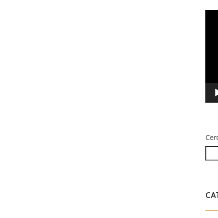
Vid
Play
Cer
CA