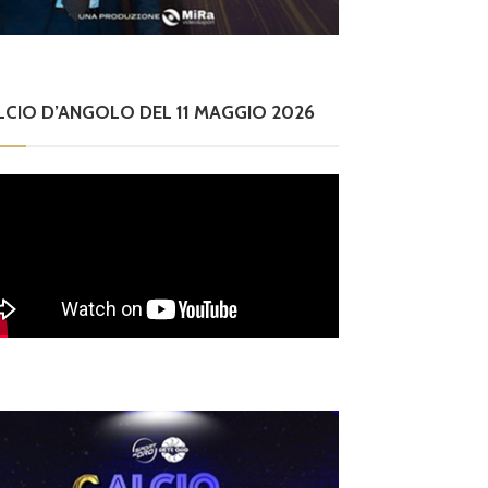
co
o sempre più”
LCIO D’ANGOLO DEL 11 MAGGIO 2026