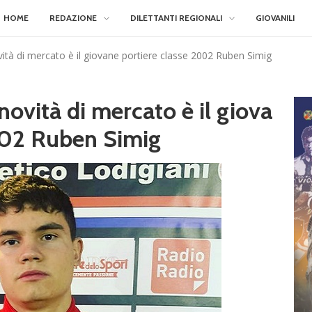
HOME
REDAZIONE
DILETTANTI REGIONALI
GIOVANILI
ovità di mercato è il giovane portiere classe 2002 Ruben Simig
 novità di mercato è il giova
002 Ruben Simig