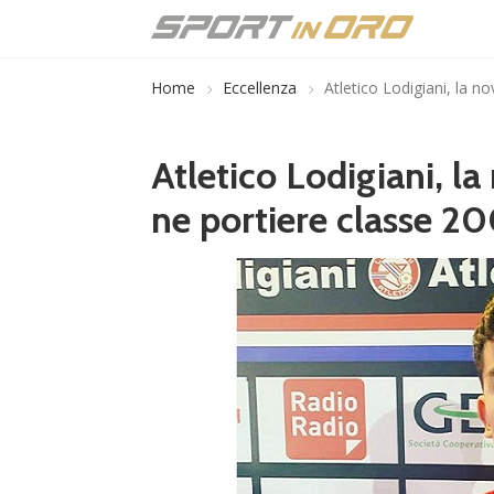
Home
Eccellenza
Atletico Lodigiani, la n
Atletico Lodigiani, la
ne portiere classe 2