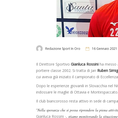
Redazione Sport In Oro
16 Gennaio 2021
Il Direttore Sportivo
Gianluca Rossini
ha messo a 
portiere classe 2002. Si tratta di Jan
Ruben Simi
cui aveva già iniziato il campionato di Eccellen
Dopo le esperienze giovanili in Slovacchia nel N
indossare le maglie di Ottavia e Montespaccato
Il club biancorosso resta attivo in sede di campa
“
Nella speranza che si possa riprendere la piena attività
Gianluca Rossini -,
stiamo monitorando la situazione 