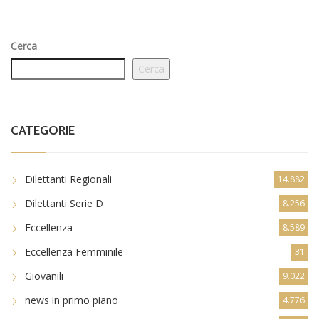
Cerca
Cerca
CATEGORIE
Dilettanti Regionali
14.882
Dilettanti Serie D
8.256
Eccellenza
8.589
Eccellenza Femminile
31
Giovanili
9.022
news in primo piano
4.776