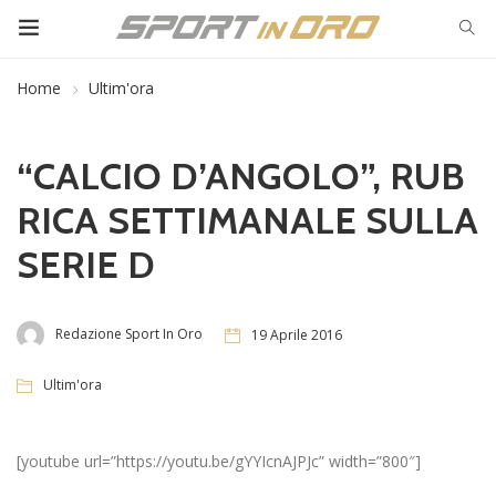
Home
Ultim'ora
“CALCIO D’ANGOLO”, RUB
RICA SETTIMANALE SULLA
SERIE D
Redazione Sport In Oro
19 Aprile 2016
Ultim'ora
[youtube url=”https://youtu.be/gYYIcnAJPJc” width=”800″]