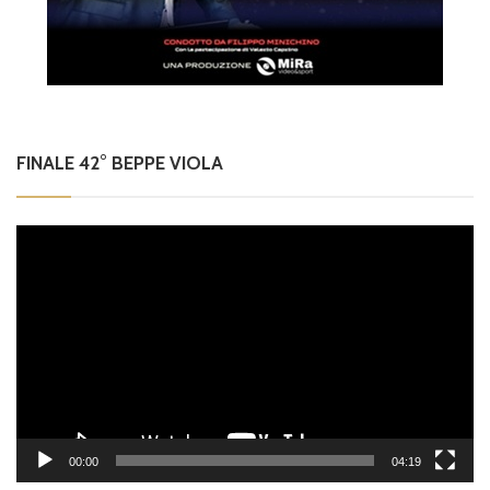
FINALE 42° BEPPE VIOLA
Video
Player
00:00
04:19