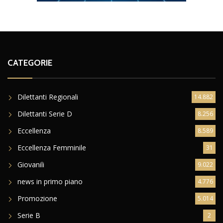
CATEGORIE
Dilettanti Regionali
14.882
Dilettanti Serie D
8.256
Eccellenza
8.589
Eccellenza Femminile
31
Giovanili
9.022
news in primo piano
4.776
Promozione
5.014
Serie B
2