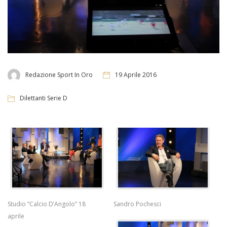
Redazione Sport In Oro
19 Aprile 2016
Dilettanti Serie D
Studio “Calcio D’Angolo” 18
Sandro Pochesci
aprile