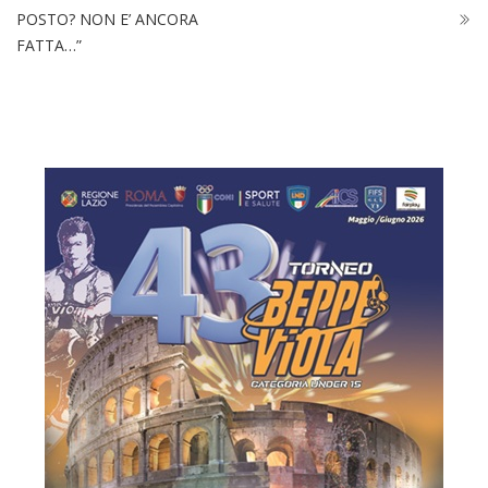
POSTO? NON E’ ANCORA
FATTA…”