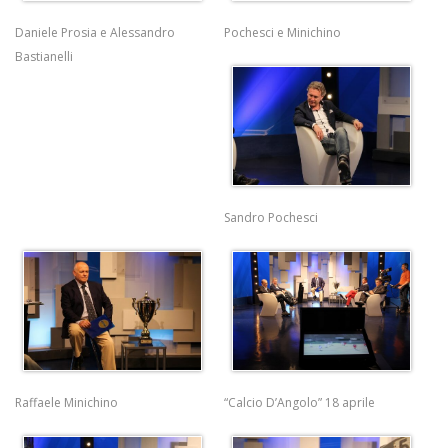
Daniele Prosia e Alessandro
Pochesci e Minichino
Bastianelli
Sandro Pochesci
Raffaele Minichino
“Calcio D’Angolo” 18 aprile