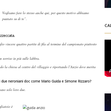
Vogliamo fare lo stesso anche qui, per questo motivo abbiamo
puntato su di te”.
CA
azzeccata.
lio vincere quattro partite di fila al termine del campionato piuttosto
 sorriso in più sulle labbra.
o la chiesa al centro del villaggio e riportando l’Anzio dove merita
 di due neroniani doc come Mario Guida e Simone Rizzaro?
ano solo loro due.
gliatoio è