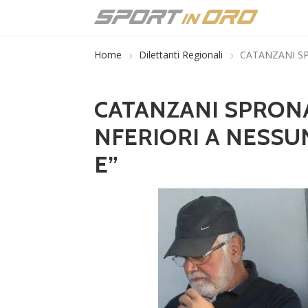
Home
Dilettanti Regionali
CATANZANI SP
CATANZANI SPRONA 
NFERIORI A NESSU
E”