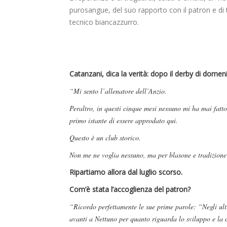
purosangue, del suo rapporto con il patron e di
tecnico biancazzurro.
Catanzani, dica la verità: dopo il derby di domen
“Mi sento l’allenatore dell’Anzio.
Peraltro, in questi cinque mesi nessuno mi ha mai fatto
primo istante di essere approdato qui.
Questo è un club storico.
Non me ne voglia nessuno, ma per blasone e tradizione
Ripartiamo allora dal luglio scorso.
Com’è stata l’accoglienza del patron?
“Ricordo perfettamente le sue prime parole: “Negli ulti
avanti a Nettuno per quanto riguarda lo sviluppo e la c