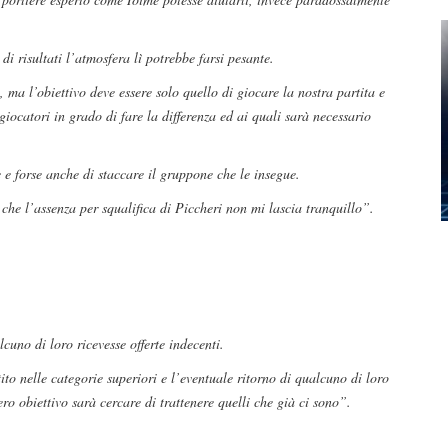
 risultati l’atmosfera lì potrebbe farsi pesante.
 l’obiettivo deve essere solo quello di giocare la nostra partita e
iocatori in grado di fare la differenza ed ai quali sarà necessario
 e forse anche di staccare il gruppone che le insegue.
he l’assenza per squalifica di Piccheri non mi lascia tranquillo”.
cuno di loro ricevesse offerte indecenti.
to nelle categorie superiori e l’eventuale ritorno di qualcuno di loro
ero obiettivo sarà cercare di trattenere quelli che già ci sono”.