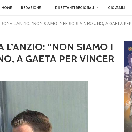
HOME
REDAZIONE
DILETTANTI REGIONALI
GIOVANILI
RONA L’ANZIO: “NON SIAMO INFERIORI A NESSUNO, A GAETA PER
L’ANZIO: “NON SIAMO I
NO, A GAETA PER VINCER