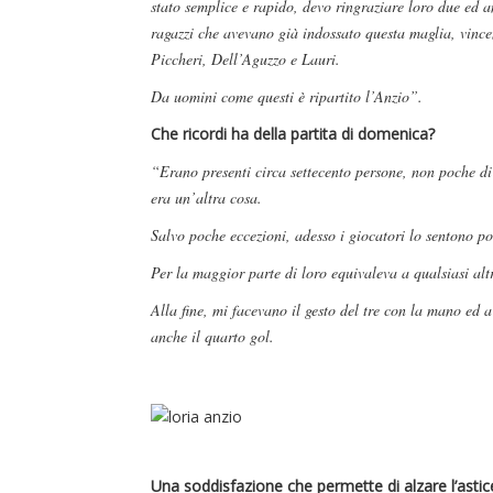
stato semplice e rapido, devo ringraziare loro due ed 
ragazzi che avevano già indossato questa maglia, vinc
Piccheri, Dell’Aguzzo e Lauri.
Da uomini come questi è ripartito l’Anzio”.
Che ricordi ha della partita di domenica?
“Erano presenti circa settecento persone, non poche di 
era un’altra cosa.
Salvo poche eccezioni, adesso i giocatori lo sentono p
Per la maggior parte di loro equivaleva a qualsiasi altr
Alla fine, mi facevano il gesto del tre con la mano ed
anche il quarto gol.
Una soddisfazione che permette di alzare l’asticella