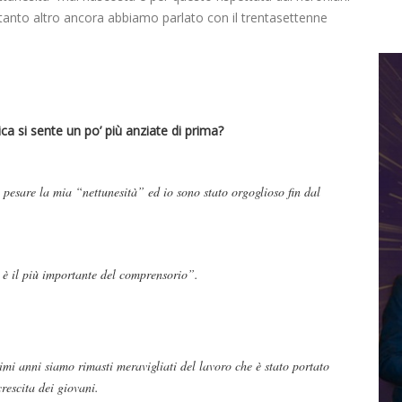
 tanto altro ancora abbiamo parlato con il trentasettenne
ica si sente un po’ più anziate di prima?
 pesare la mia “nettunesità” ed io sono stato orgoglioso fin dal
 è il più importante del comprensorio”.
mi anni siamo rimasti meravigliati del lavoro che è stato portato
rescita dei giovani.