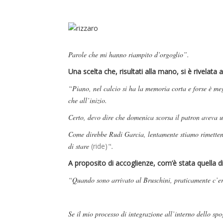
Parole che mi hanno riampito d’orgoglio”.
Una scelta che, risultati alla mano, si è rivelata 
“Piano, nel calcio si ha la memoria corta e forse è meg
che all’inizio.
Certo, devo dire che domenica scorsa il patron aveva un
Come direbbe Rudi Garcia, lentamente stiamo rimettend
di stare
(ride)
“.
A proposito di accoglienze, com’è stata quella
“Quando sono arrivato al Bruschini, praticamente c’er
Se il mio processo di integrazione all’interno dello spo