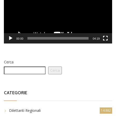
00:00
04:19
Cerca
Cerca
CATEGORIE
Dilettanti Regionali
14.882