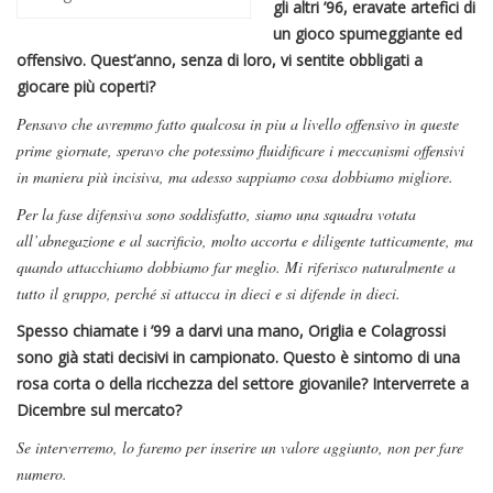
gli altri ’96, eravate artefici di
un gioco spumeggiante ed
offensivo. Quest’anno, senza di loro, vi sentite obbligati a
giocare più coperti?
Pensavo che avremmo fatto qualcosa in piu a livello offensivo in queste
prime giornate, speravo che potessimo fluidificare i meccanismi offensivi
in maniera più incisiva, ma adesso sappiamo cosa dobbiamo migliore.
Per la fase difensiva sono soddisfatto, siamo una squadra votata
all’abnegazione e al sacrificio, molto accorta e diligente tatticamente, ma
quando attacchiamo dobbiamo far meglio. Mi riferisco naturalmente a
tutto il gruppo, perché si attacca in dieci e si difende in dieci.
Spesso chiamate i ’99 a darvi una mano, Origlia e Colagrossi
sono già stati decisivi in campionato. Questo è sintomo di una
rosa corta o della ricchezza del settore giovanile? Interverrete a
Dicembre sul mercato?
Se interverremo, lo faremo per inserire un valore aggiunto, non per fare
numero.