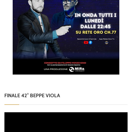
FINALE 42° BEPPE VIOLA
Video
Player