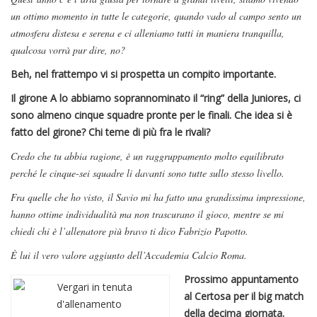
un ottimo momento in tutte le categorie, quando vado al campo sento un
atmosfera distesa e serena e ci alleniamo tutti in maniera tranquilla,
qualcosa vorrà pur dire, no?
Beh, nel frattempo vi si prospetta un compito importante.
Il girone A lo abbiamo soprannominato il “ring” della Juniores, ci
sono almeno cinque squadre pronte per le finali. Che idea si è
fatto del girone? Chi teme di più fra le rivali?
Credo che tu abbia ragione, è un raggruppamento molto equilibrato
perché le cinque-sei squadre li davanti sono tutte sullo stesso livello.
Fra quelle che ho visto, il Savio mi ha fatto una grandissima impressione,
hanno ottime individualità ma non trascurano il gioco, mentre se mi
chiedi chi è l’allenatore più bravo ti dico Fabrizio Papotto.
È lui il vero valore aggiunto dell’Accademia Calcio Roma.
Prossimo appuntamento
al Certosa per il big match
della decima giornata.