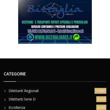
CATEGORIE
Dilettanti Regionali
14.882
Dilettanti Serie D
8.256
Eccellenza
8.589