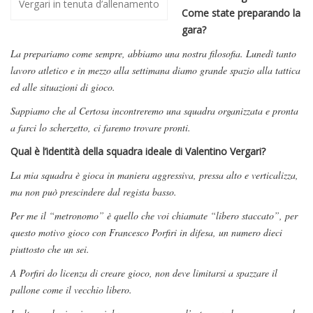
Vergari in tenuta d’allenamento
Come state preparando la
gara?
La prepariamo come sempre, abbiamo una nostra filosofia. Lunedì tanto
lavoro atletico e in mezzo alla settimana diamo grande spazio alla tattica
ed alle situazioni di gioco.
Sappiamo che al Certosa incontreremo una squadra organizzata e pronta
a farci lo scherzetto, ci faremo trovare pronti.
Qual è l’identità della squadra ideale di Valentino Vergari?
La mia squadra è gioca in maniera aggressiva, pressa alto e verticalizza,
ma non può prescindere dal regista basso.
Per me il “metronomo” è quello che voi chiamate “libero staccato”, per
questo motivo gioco con Francesco Porfiri in difesa, un numero dieci
piuttosto che un sei.
A Porfiri do licenza di creare gioco, non deve limitarsi a spazzare il
pallone come il vecchio libero.