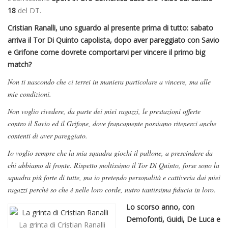
18
del DT.
Cristian Ranalli, uno sguardo al presente prima di tutto: sabato
arriva il Tor Di Quinto capolista, dopo aver pareggiato con Savio
e Grifone come dovrete comportarvi per vincere il primo big
match?
Non ti nascondo che ci terrei in maniera particolare a vincere, ma alle
mie condizioni.
Non voglio rivedere, da parte dei miei ragazzi, le prestazioni offerte
contro il Savio ed il Grifone, dove francamente possiamo ritenerci anche
contenti di aver pareggiato.
Io voglio sempre che la mia squadra giochi il pallone, a prescindere da
chi abbiamo di fronte. Rispetto moltissimo il Tor Di Quinto, forse sono la
squadra più forte di tutte, ma io pretendo personalità e cattiveria dai miei
ragazzi perché so che è nelle loro corde, nutro tantissima fiducia in loro.
Lo scorso anno, con
Demofonti, Guidi, De Luca e
La grinta di Cristian Ranalli