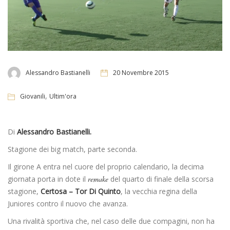
Alessandro Bastianelli
20 Novembre 2015
,
Giovanili
Ultim'ora
Di
Alessandro Bastianelli.
Stagione dei big match, parte seconda.
Il girone A entra nel cuore del proprio calendario, la decima
giornata porta in dote il
remake
del quarto di finale della scorsa
stagione,
Certosa – Tor Di Quinto
, la vecchia regina della
Juniores contro il nuovo che avanza.
Una rivalità sportiva che, nel caso delle due compagini, non ha