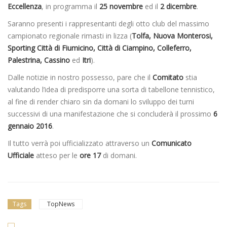
Eccellenza
, in programma il
25 novembre
ed il
2 dicembre
.
Saranno presenti i rappresentanti degli otto club del massimo
campionato regionale rimasti in lizza (
Tolfa, Nuova Monterosi,
Sporting Città di Fiumicino, Città di Ciampino, Colleferro,
Palestrina, Cassino
ed
Itri
).
Dalle notizie in nostro possesso, pare che il
Comitato
stia
valutando l’idea di predisporre una sorta di tabellone tennistico,
al fine di render chiaro sin da domani lo sviluppo dei turni
successivi di una manifestazione che si concluderà il prossimo
6
gennaio 2016
.
Il tutto verrà poi ufficializzato attraverso un
Comunicato
Ufficiale
atteso per le
ore 17
di domani.
Tags
TopNews