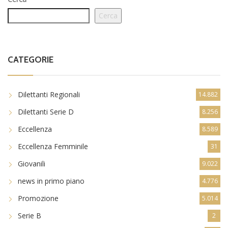
Cerca
CATEGORIE
Dilettanti Regionali
14.882
Dilettanti Serie D
8.256
Eccellenza
8.589
Eccellenza Femminile
31
Giovanili
9.022
news in primo piano
4.776
Promozione
5.014
Serie B
2