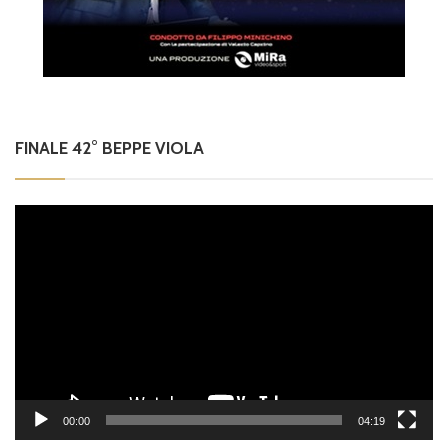
FINALE 42° BEPPE VIOLA
Video
Player
00:00
04:19