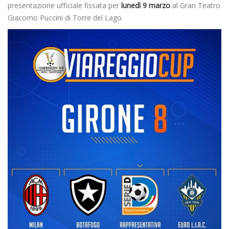
presentazione ufficiale fissata per
lunedì 9 marzo
al Gran Teatro
Giacomo Puccini di Torre del Lago.