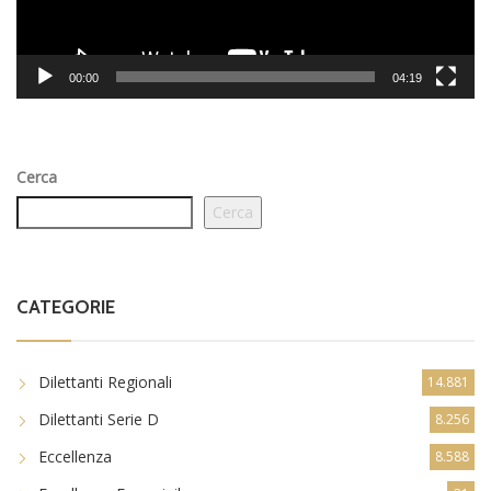
00:00
04:19
Cerca
Cerca
CATEGORIE
Dilettanti Regionali
14.881
Dilettanti Serie D
8.256
Eccellenza
8.588