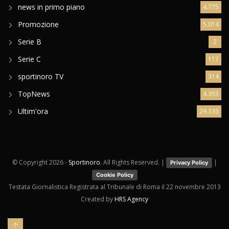
news in primo piano
4.775
Promozione
5.014
Serie B
2
Serie C
117
sportinoro TV
314
TopNews
4.355
Ultim'ora
29.335
© Copyright
2026 -
Sportinoro
. All Rights Reserved. |
|
Privacy Policy
Cookie Policy
Testata Giornalistica Registrata al Tribunale di Roma il 22 novembre 2013
Created by
HRS Agency