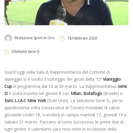
Redazione Sport In Oro
18 Febbraio 2020
Dilettanti Serie D
Quest’oggi nella Sala di Rappresentanza del Comune di
Viareggio si è svolto il sorteggio dei gironi della 72ª
Viareggio
Cup
in programma dal 16 al 30 marzo. La Rappresentativa
Serie
D
è stata inserita nel girone 8 con
Milan
,
Botafogo
(Brasile) e
Euro L.I.A.C New York
(Stati Uniti). La selezione Serie D, per la
quindicesima volta consecutiva al Torneo mondiale di calcio
giovanile Under 18, scenderà in campo martedì 17, giovedì 19 e
sabato 21 marzo. Passano al turno successivo le prime due di
ogni girone. Il calendario sarà reso noto in occasione della