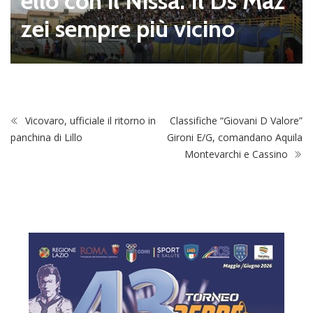
ello con il Nissa. Il Ds Maz
zei sempre più vicino
Vicovaro, ufficiale il ritorno in
Classifiche “Giovani D Valore”
panchina di Lillo
Gironi E/G, comandano Aquila
Montevarchi e Cassino