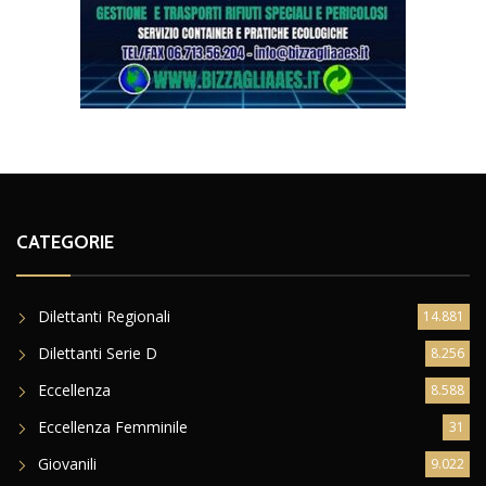
CATEGORIE
Dilettanti Regionali
14.881
Dilettanti Serie D
8.256
Eccellenza
8.588
Eccellenza Femminile
31
Giovanili
9.022